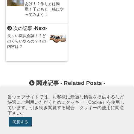
あげ！？作り方は簡
単！子どもと一緒にや
ってみよう！
次の記事 -
Next
-
長～い職員会議！？ど
のくらいやるの？その
内容は？
関連記事 -
Related Posts
-
当ウェブサイトでは、お客様に最適な情報を提供するなど
快適にご利用いただくためにクッキー（Cookie）を使用し
ています。引き続き閲覧する場合、クッキーの使用に同意
下さい。
同意する
実録！！保育
放課後等デイ
イヤーマフは
児童福祉施設