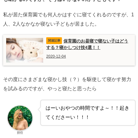
私が居た保育園でも何人かはすぐに寝てくれるのですが、1
人、2人なかなか寝ない子どもが居ました。
保育園のお昼寝で寝ない子はどう
する？寝かしつけ技4選！！
2020-12-04
その度にさまざまな寝かし技（？）を駆使して寝かす努力
を試みるのですが、やっと寝たと思ったら
はーいおやつの時間ですよ～！！起き
てくださーい！！！
担任