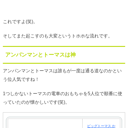
これですよ(笑)。
そしてまた起こすのも大変というトホホな流れです。
アンパンマンとトーマスは神
アンパンマンとトーマスは誰もが一度は通る道なのかとい
う位人気ですね！
1つしかないトーマスの電車のおもちゃを5人位で順番に使
っていたのが懐かしいです(笑)。
ビッグトーマス か