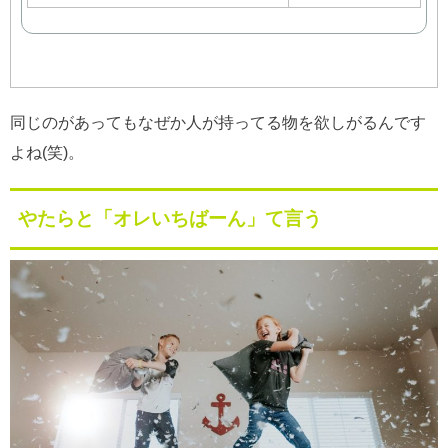
同じのがあってもなぜか人が持ってる物を欲しがるんです
よね(笑)。
やたらと「オレいちばーん」て言う