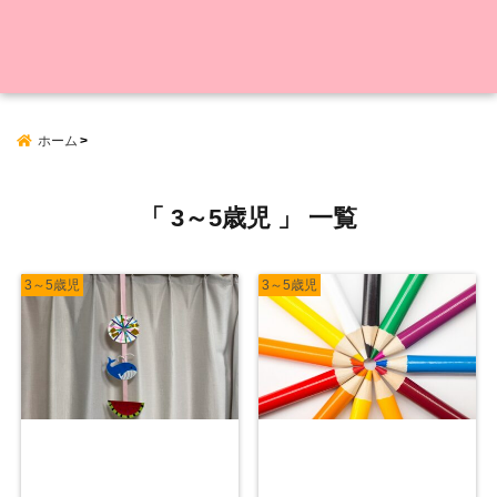
ホーム
「 3～5歳児 」 一覧
3～5歳児
3～5歳児