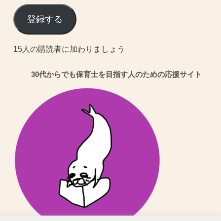
ー
ル
登録する
ア
ド
15人の購読者に加わりましょう
レ
30代からでも保育士を目指す人のための応援サイト
ス