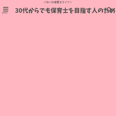
バタバタ保育士ライフ！
menu