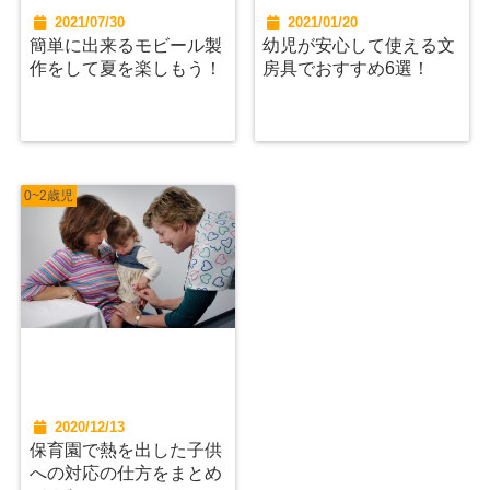
2021/07/30
2021/01/20
簡単に出来るモビール製
幼児が安心して使える文
作をして夏を楽しもう！
房具でおすすめ6選！
0~2歳児
2020/12/13
保育園で熱を出した子供
への対応の仕方をまとめ