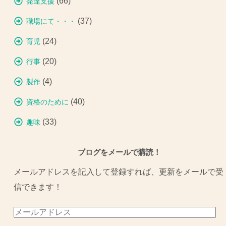
(66)
発達支援
(37)
職場にて・・・
(24)
育児
(20)
行事
(4)
製作
(40)
資格のために
(33)
趣味
ブログをメールで購読！
メールアドレスを記入して登録すれば、更新をメールで受
信できます！
メ