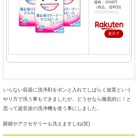
価格：2048円
（税込、送料別)
(2022/3/2時点)
楽天で
購入
いらない容器に洗浄剤をポンと入れてしばらく放置という
やり方で洗う事もできましたが、どうせなら徹底的に！と
思って超音波の洗浄機を使う事にしました。
眼鏡やアクセサリーも洗えますしね(笑)