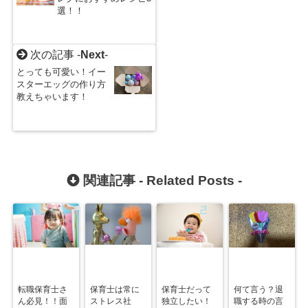
選！！
次の記事 -
Next
-
とっても可愛い！イー
スターエッグの作り方
教えちゃいます！
関連記事 -
Related Posts
-
転職保育士さ
保育士は常に
保育士だって
何て言う？退
ん必見！！面
ストレス社
独立したい！
職する時の言