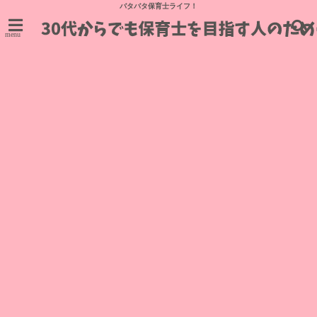
バタバタ保育士ライフ！
menu