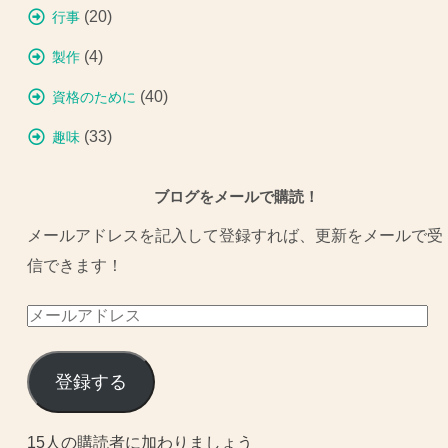
(20)
行事
(4)
製作
(40)
資格のために
(33)
趣味
ブログをメールで購読！
メールアドレスを記入して登録すれば、更新をメールで受
信できます！
メ
ー
ル
登録する
ア
ド
15人の購読者に加わりましょう