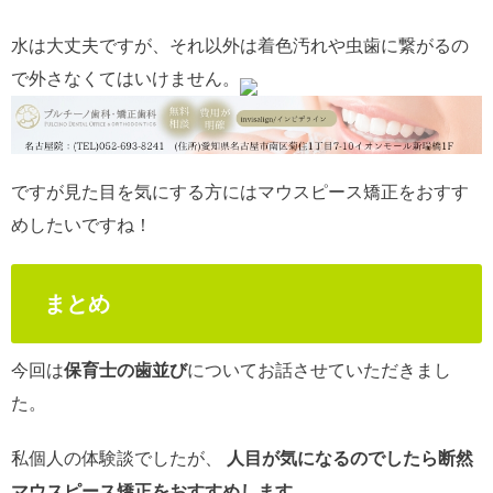
水は大丈夫ですが、それ以外は着色汚れや虫歯に繋がるの
で外さなくてはいけません。
ですが見た目を気にする方にはマウスピース矯正をおすす
めしたいですね！
まとめ
今回は
保育士の歯並び
についてお話させていただきまし
た。
私個人の体験談でしたが、
人目が気になるのでしたら断然
マウスピース矯正をおすすめします。