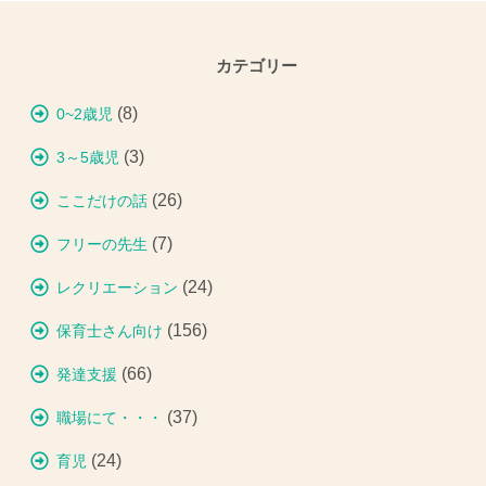
カテゴリー
(8)
0~2歳児
(3)
3～5歳児
(26)
ここだけの話
(7)
フリーの先生
(24)
レクリエーション
(156)
保育士さん向け
(66)
発達支援
(37)
職場にて・・・
(24)
育児