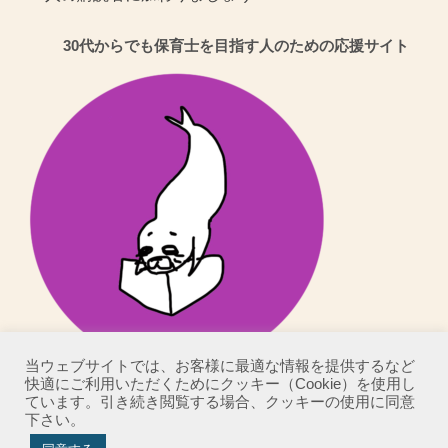
レ
30代からでも保育士を目指す人のための応援サイト
ス
当ウェブサイトでは、お客様に最適な情報を提供するなど
快適にご利用いただくためにクッキー（Cookie）を使用し
ています。引き続き閲覧する場合、クッキーの使用に同意
下さい。
Copyright©
こばりんの！30代からでも保育士を目指す人のための応援サイト
,