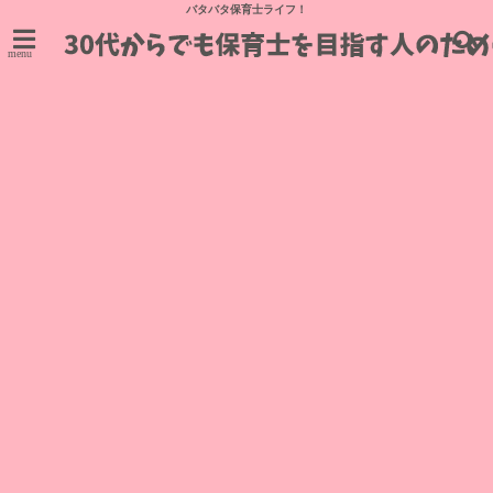
バタバタ保育士ライフ！
menu