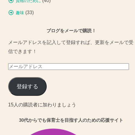
(40)
資格のために
(33)
趣味
ブログをメールで購読！
メールアドレスを記入して登録すれば、更新をメールで受
信できます！
メ
ー
ル
登録する
ア
ド
15人の購読者に加わりましょう
レ
30代からでも保育士を目指す人のための応援サイト
ス