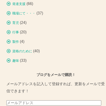
(66)
発達支援
(37)
職場にて・・・
(24)
育児
(20)
行事
(4)
製作
(40)
資格のために
(33)
趣味
ブログをメールで購読！
メールアドレスを記入して登録すれば、更新をメールで受
信できます！
メ