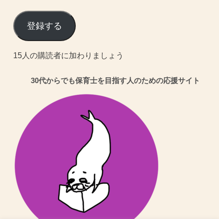
ー
ル
登録する
ア
ド
15人の購読者に加わりましょう
レ
30代からでも保育士を目指す人のための応援サイト
ス