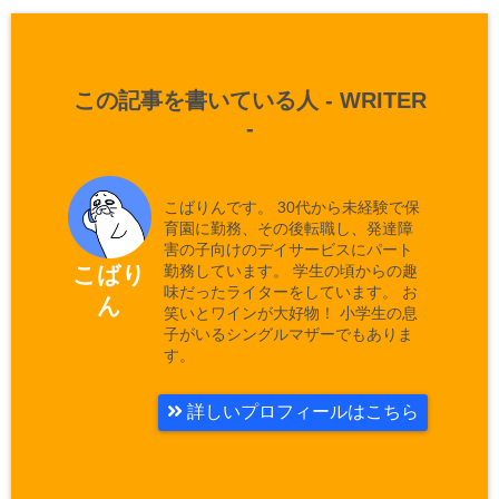
この記事を書いている人 -
WRITER
-
こばりんです。 30代から未経験で保
育園に勤務、その後転職し、発達障
害の子向けのデイサービスにパート
勤務しています。 学生の頃からの趣
こばり
味だったライターをしています。 お
ん
笑いとワインが大好物！ 小学生の息
子がいるシングルマザーでもありま
す。
詳しいプロフィールはこちら