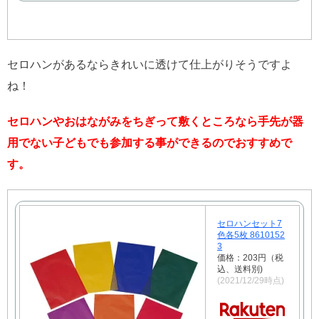
セロハンがあるならきれいに透けて仕上がりそうですよ
ね！
セロハンやおはながみをちぎって敷くところなら手先が器
用でない子どもでも参加する事ができるのでおすすめで
す。
セロハンセット7
色各5枚 8610152
3
価格：203円（税
込、送料別)
(2021/12/29時点)