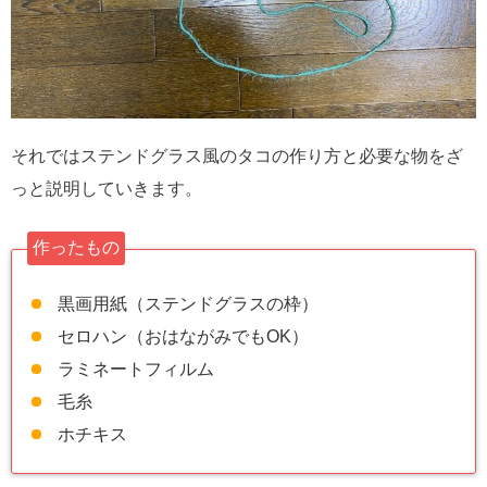
それではステンドグラス風のタコの作り方と必要な物をざ
っと説明していきます。
作ったもの
黒画用紙（ステンドグラスの枠）
セロハン（おはながみでもOK）
ラミネートフィルム
毛糸
ホチキス