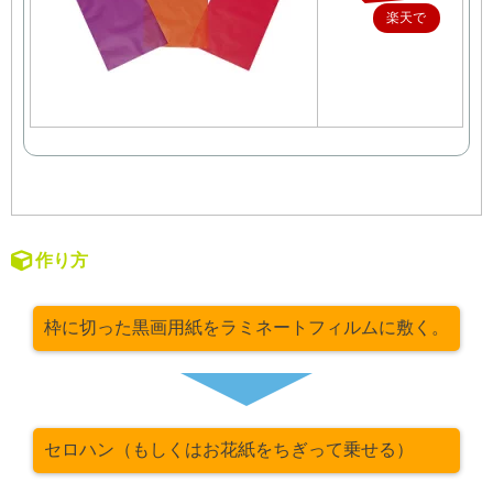
楽天で
購入
作り方
枠に切った黒画用紙をラミネートフィルムに敷く。
セロハン（もしくはお花紙をちぎって乗せる）