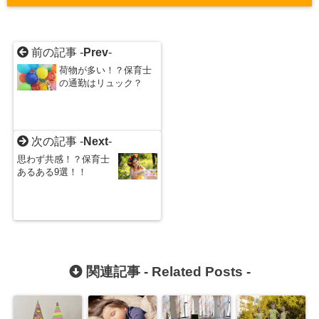
前の記事 -
Prev
-
荷物が多い！？保育士
の通勤はリュック？
次の記事 -
Next
-
思わず共感！？保育士
あるある9選！！
関連記事 -
Related Posts
-