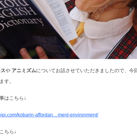
ンス
や
アニミズム
についてお話させていただきましたので、今
ます。
事はこちら↓
pipi.com/kobarin-affordan…ment-environment/
こちら↓