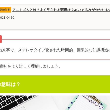
アニミズムとは？よく見られる環境は？ぬいぐるみが分かりや
2021-04-30
？
出来事で、ステレオタイプ化された時間的、因果的な知識構造
意味をより詳しく理解しましょう。
の意味は？