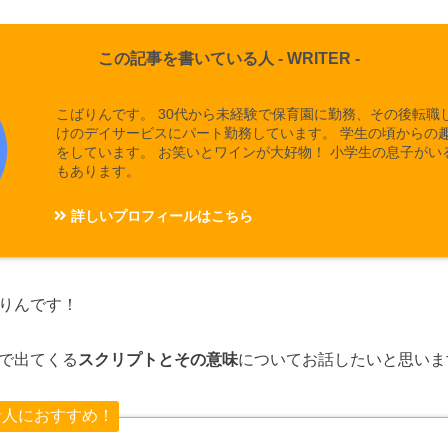
この記事を書いている人 -
WRITER
-
こばりんです。 30代から未経験で保育園に勤務、その後転職
けのデイサービスにパート勤務しています。 学生の頃からの
をしています。 お笑いとワインが大好物！ 小学生の息子がい
もあります。
詳しいプロフィールはこちら
りんです！
で出てくる
スクリプトとその意味
についてお話したいと思いま
な人におすすめ！