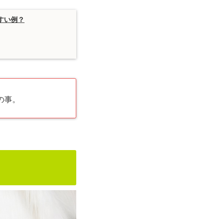
すい例？
の事。