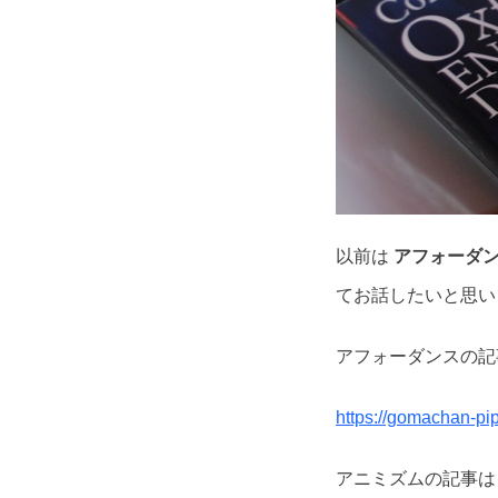
以前は
アフォーダ
てお話したいと思い
アフォーダンスの記
https://gomachan-pi
アニミズムの記事は