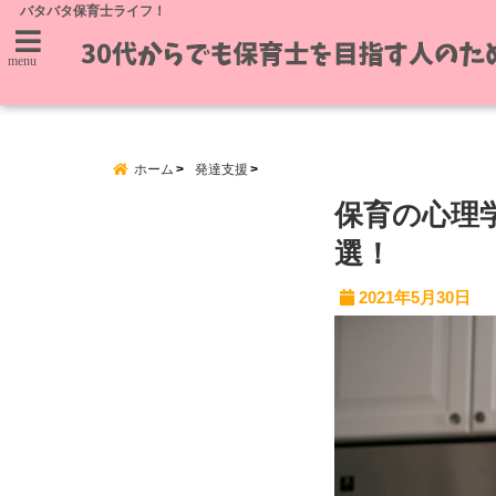
バタバタ保育士ライフ！
menu
ホーム
発達支援
保育の心理
選！
2021年5月30日