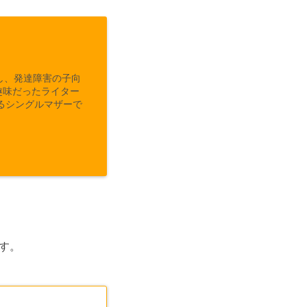
し、発達障害の子向
趣味だったライター
るシングルマザーで
す。