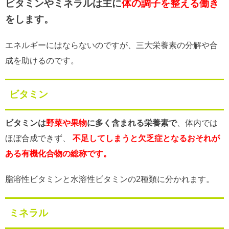
ビタミンやミネラルは主に
体の調子を整える働き
をします。
エネルギーにはならないのですが、三大栄養素の分解や合
成を助けるのです。
ビタミン
ビタミンは
野菜や果物
に多く含まれる栄養素で
、体内では
ほぼ合成できず、
不足してしまうと欠乏症となるおそれが
ある有機化合物の総称です。
脂溶性ビタミンと水溶性ビタミンの2種類に分かれます。
ミネラル