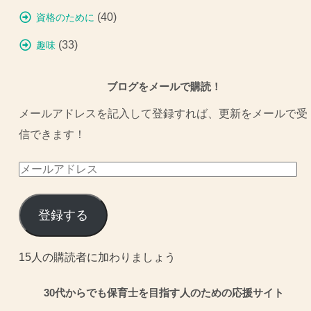
(40)
資格のために
(33)
趣味
ブログをメールで購読！
メールアドレスを記入して登録すれば、更新をメールで受
信できます！
メ
ー
ル
登録する
ア
ド
15人の購読者に加わりましょう
レ
30代からでも保育士を目指す人のための応援サイト
ス