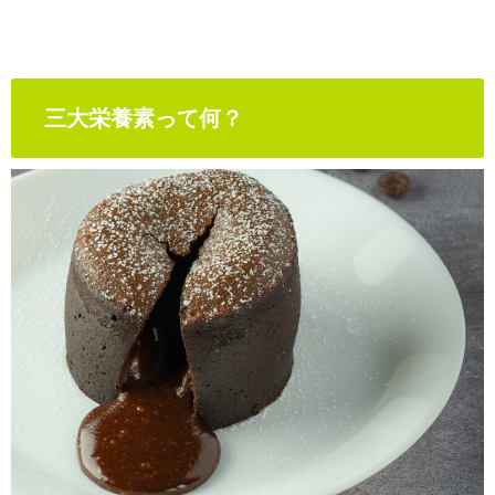
三大栄養素って何？