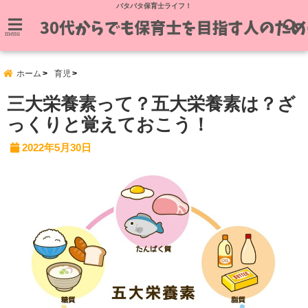
バタバタ保育士ライフ！
menu
ホーム
育児
三大栄養素って？五大栄養素は？ざ
っくりと覚えておこう！
2022年5月30日