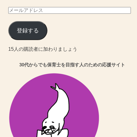
メ
ー
ル
登録する
ア
ド
15人の購読者に加わりましょう
レ
30代からでも保育士を目指す人のための応援サイト
ス