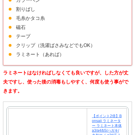
カラーペン
割りばし
毛糸かタコ糸
磁石
テープ
クリップ（洗濯ばさみなどでもOK）
ラミネート（あれば）
ラミネートはなければしなくても良いですが、した方が丈
夫ですし、使った後の消毒もしやすく、何度も使う事がで
きます。
【ポイント2倍】B
onsaii ラミネータ
ー ラミネート本体
a3/a4/b5/ハガキ/