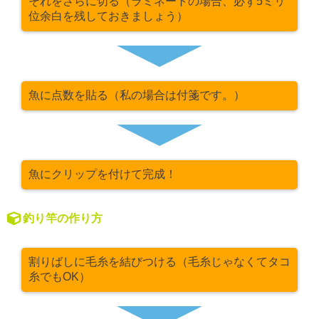
それをさらに切る（ラミネートの場合、必ず5ミリ
位余白を残しておきましょう）
魚に点数を貼る（私の場合は付箋です。）
魚にクリップを付けて完成！
釣り竿の作り方
割りばしに毛糸を結びつける（毛糸じゃなくてタコ
糸でもOK）