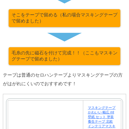
そこをテープで留める（私の場合マスキングテープ
で留めました）
毛糸の先に磁石を付けて完成！！（ここもマスキン
グテープで留めました）
テープは普通のセロハンテープよりマスキングテープの方
がはがれにくいのでおすすめです！
マスキングテープ
かわいい 幅広 mt
壁紙 セット 塗装
養生テープ 北欧
インテリアマスキ