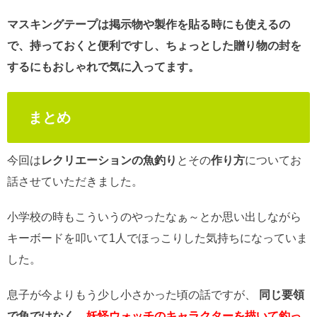
マスキングテープは掲示物や製作を貼る時にも使えるの
で、持っておくと便利ですし、ちょっとした贈り物の封を
するにもおしゃれで気に入ってます。
まとめ
今回は
レクリエーションの魚釣り
とその
作り方
についてお
話させていただきました。
小学校の時もこういうのやったなぁ～とか思い出しながら
キーボードを叩いて1人でほっこりした気持ちになっていま
した。
息子が今よりもう少し小さかった頃の話ですが、
同じ要領
で魚ではなく、
妖怪ウォッチのキャラクターを描いて釣っ