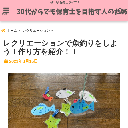
バタバタ保育士ライフ！
menu
ホーム
レクリエーション
レクリエーションで魚釣りをしよ
う！作り方を紹介！！
2021年8月15日