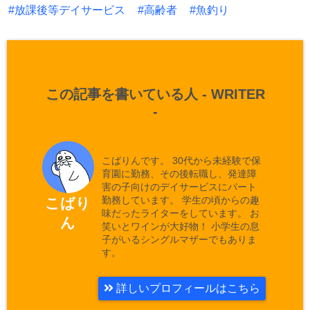
放課後等デイサービス
高齢者
魚釣り
この記事を書いている人 -
WRITER
-
こばりんです。 30代から未経験で保
育園に勤務、その後転職し、発達障
害の子向けのデイサービスにパート
勤務しています。 学生の頃からの趣
こばり
味だったライターをしています。 お
ん
笑いとワインが大好物！ 小学生の息
子がいるシングルマザーでもありま
す。
詳しいプロフィールはこちら