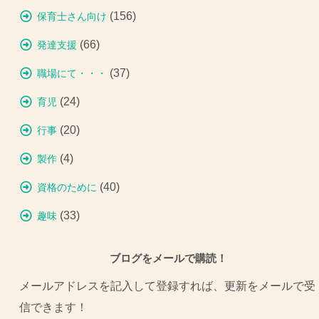
(156)
保育士さん向け
(66)
発達支援
(37)
職場にて・・・
(24)
育児
(20)
行事
(4)
製作
(40)
資格のために
(33)
趣味
ブログをメールで購読！
メールアドレスを記入して登録すれば、更新をメールで受
信できます！