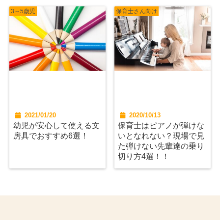
3～5歳児
保育士さん向け
2021/01/20
2020/10/13
幼児が安心して使える文
保育士はピアノが弾けな
房具でおすすめ6選！
いとなれない？現場で見
た弾けない先輩達の乗り
切り方4選！！