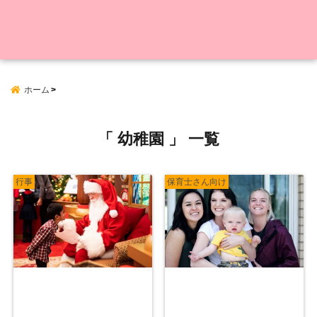
ホーム
「 幼稚園 」 一覧
行事
保育士さん向け