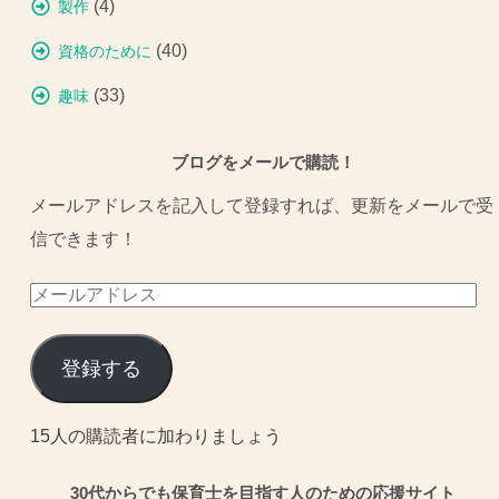
(4)
製作
(40)
資格のために
(33)
趣味
ブログをメールで購読！
メールアドレスを記入して登録すれば、更新をメールで受
信できます！
メ
ー
ル
登録する
ア
ド
15人の購読者に加わりましょう
レ
30代からでも保育士を目指す人のための応援サイト
ス