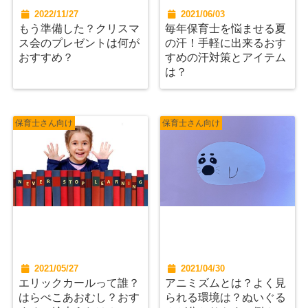
2022/11/27
2021/06/03
もう準備した？クリスマ
毎年保育士を悩ませる夏
ス会のプレゼントは何が
の汗！手軽に出来るおす
おすすめ？
すめの汗対策とアイテム
は？
保育士さん向け
保育士さん向け
2021/05/27
2021/04/30
エリックカールって誰？
アニミズムとは？よく見
はらぺこあおむし？おす
られる環境は？ぬいぐる