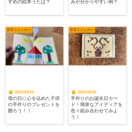
すめの絵本うたは？
みが分かりやすい例？
保育士さん向け
保育士さん向け
2021/04/19
2021/04/16
母の日に心を込めた子供
手作りのお誕生日カー
の手作りのプレゼントを
ド！簡単なアイディアを
贈ろう！！
色々組み合わせてみよ
う！