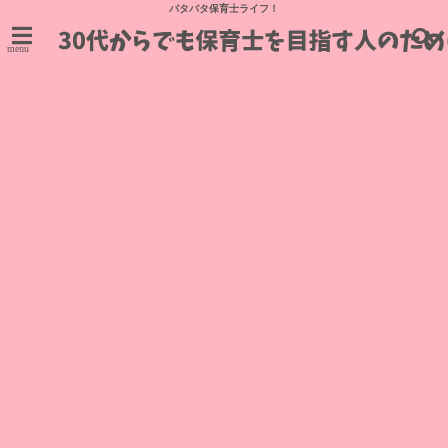
バタバタ保育士ライフ！
menu