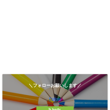
＼フォローお願いします／
Follow
feedly