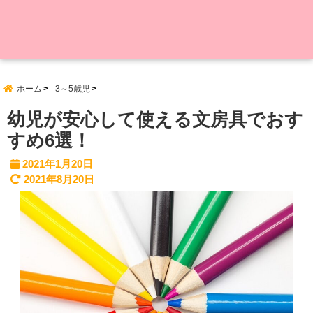
ホーム
3～5歳児
幼児が安心して使える文房具でおす
すめ6選！
2021年1月20日
2021年8月20日