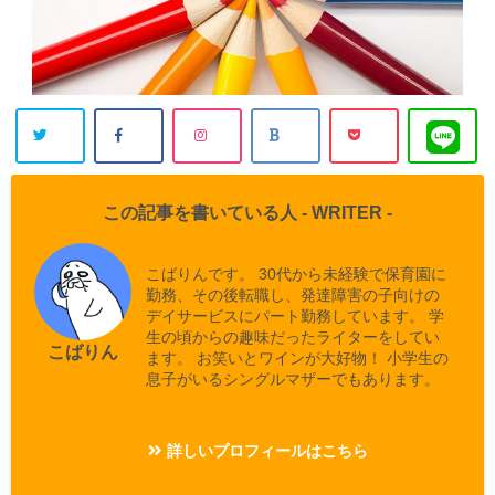
この記事を書いている人 -
WRITER
-
こばりんです。 30代から未経験で保育園に
勤務、その後転職し、発達障害の子向けの
デイサービスにパート勤務しています。 学
生の頃からの趣味だったライターをしてい
こばりん
ます。 お笑いとワインが大好物！ 小学生の
息子がいるシングルマザーでもあります。
詳しいプロフィールはこちら