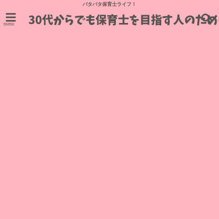
バタバタ保育士ライフ！
menu