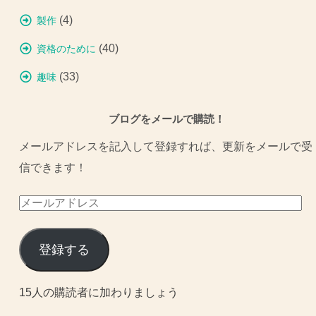
(4)
製作
(40)
資格のために
(33)
趣味
ブログをメールで購読！
メールアドレスを記入して登録すれば、更新をメールで受
信できます！
メ
ー
ル
登録する
ア
ド
15人の購読者に加わりましょう
レ