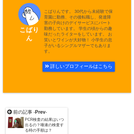
こばりんです。 30代から未経験で保
育園に勤務、その後転職し、発達障
害の子向けのデイサービスにパート
勤務しています。 学生の頃からの趣
こばり
味だったライターをしています。 お
ん
笑いとワインが大好物！ 小学生の息
子がいるシングルマザーでもありま
す。
詳しいプロフィールはこちら
前の記事 -
Prev
-
PCR検査の結果はいつ
出るの？唾液の検査す
る時の手順は？