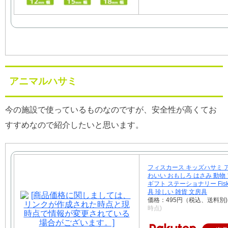
アニマルハサミ
今の施設で使っているものなのですが、安全性が高くてお
すすめなので紹介したいと思います。
フィスカース キッズハサミ 
わいい おもしろ はさみ 動物
ギフト ステーショナリー Fiska
具 珍しい 雑貨 文房具
価格：495円（税込、送料別
時点)