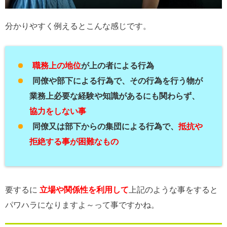
分かりやすく例えるとこんな感じです。
職務上の地位
が上の者による行為
同僚や部下による行為で、その行為を行う物が
業務上必要な経験や知識があるにも関わらず、
協力をしない事
同僚又は部下からの集団による行為で、
抵抗や
拒絶する事が困難なもの
要するに
立場や関係性を利用して
上記のような事をすると
パワハラになりますよ～って事ですかね。