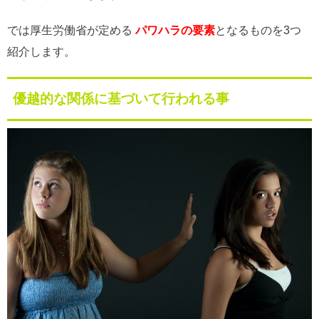
では厚生労働省が定める
パワハラの要素
となるものを3つ
紹介します。
優越的な関係に基づいて行われる事