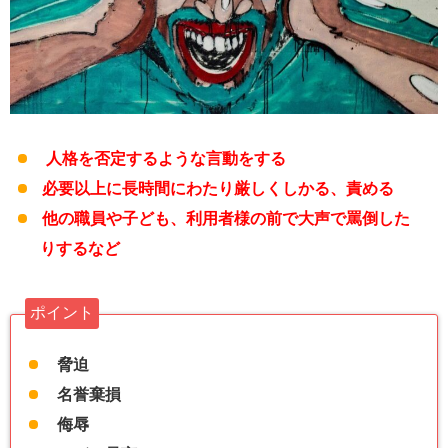
人格を否定するような言動をする
必要以上に長時間にわたり厳しくしかる、責める
他の職員や子ども、利用者様の前で大声で罵倒した
りするなど
ポイント
脅迫
名誉棄損
侮辱