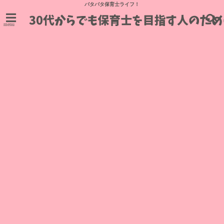
バタバタ保育士ライフ！
menu