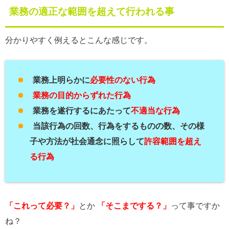
業務の適正な範囲を超えて行われる事
分かりやすく例えるとこんな感じです。
業務上明らかに
必要性のない行為
業務の目的からずれた行為
業務を遂行するにあたって
不適当な行為
当該行為の回数、行為をするものの数、その様
子や方法が社会通念に照らして
許容範囲を超え
る行為
「これって必要？」
とか
「そこまでする？」
って事ですか
ね？