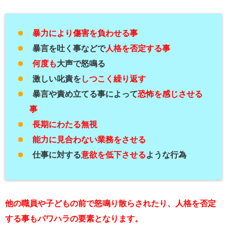
暴力により傷害を負わせる事
暴言を吐く事などで
人格を否定する事
何度も
大声で怒鳴る
激しい叱責を
しつこく繰り返す
暴言や責め立てる事によって
恐怖を感じさせる
事
長期にわたる無視
能力に見合わない業務をさせる
仕事に対する
意欲を低下させる
ような行為
他の職員や子どもの前で怒鳴り散らされたり、人格を否定
する事もパワハラの要素となります。