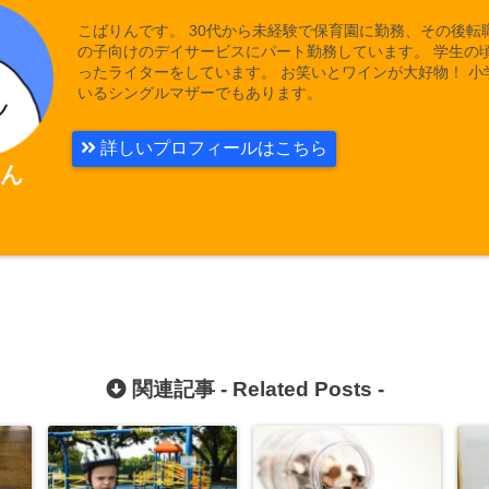
こばりんです。 30代から未経験で保育園に勤務、その後転
の子向けのデイサービスにパート勤務しています。 学生の
ったライターをしています。 お笑いとワインが大好物！ 小
いるシングルマザーでもあります。
詳しいプロフィールはこちら
ん
関連記事 -
Related Posts
-