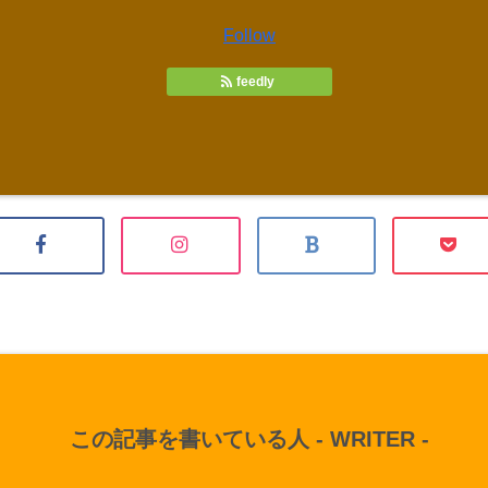
Follow
feedly
この記事を書いている人 -
WRITER
-