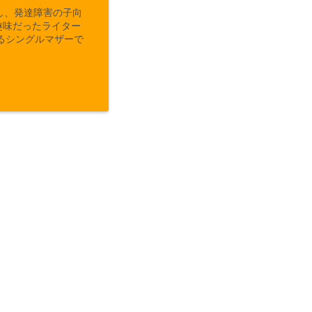
し、発達障害の子向
趣味だったライター
るシングルマザーで