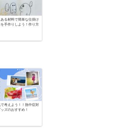
にある材料で簡単な仕掛け
本を手作りしよう！作り方
？
気で考えよう！！熱中症対
グッズのおすすめ！