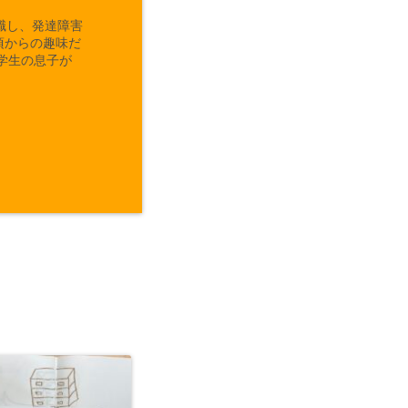
職し、発達障害
頃からの趣味だ
学生の息子が