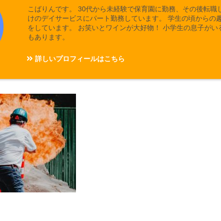
こばりんです。 30代から未経験で保育園に勤務、その後転職
けのデイサービスにパート勤務しています。 学生の頃からの
をしています。 お笑いとワインが大好物！ 小学生の息子がい
もあります。
詳しいプロフィールはこちら