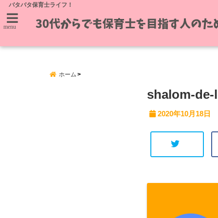
バタバタ保育士ライフ！
menu
ホーム
shalom-de-
2020年10月18日