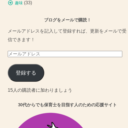
(33)
趣味
ブログをメールで購読！
メールアドレスを記入して登録すれば、更新をメールで受
信できます！
メ
ー
ル
登録する
ア
ド
15人の購読者に加わりましょう
レ
30代からでも保育士を目指す人のための応援サイト
ス