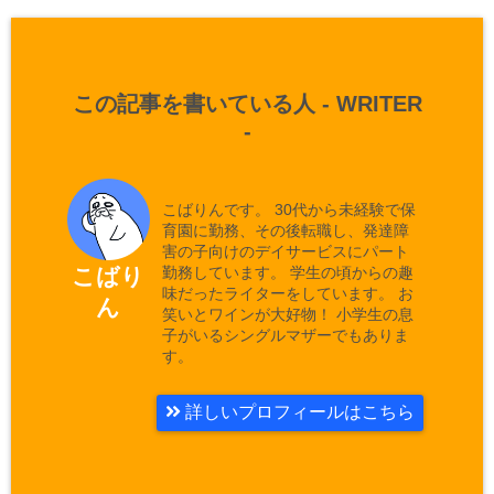
この記事を書いている人 -
WRITER
-
こばりんです。 30代から未経験で保
育園に勤務、その後転職し、発達障
害の子向けのデイサービスにパート
勤務しています。 学生の頃からの趣
こばり
味だったライターをしています。 お
ん
笑いとワインが大好物！ 小学生の息
子がいるシングルマザーでもありま
す。
詳しいプロフィールはこちら