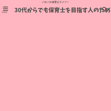
バタバタ保育士ライフ！
menu