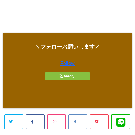
＼フォローお願いします／
Follow
feedly