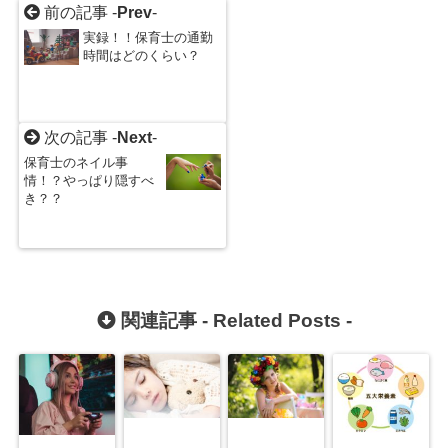
前の記事 -
Prev
-
実録！！保育士の通勤
時間はどのくらい？
次の記事 -
Next
-
保育士のネイル事
情！？やっぱり隠すべ
き？？
関連記事 -
Related Posts
-