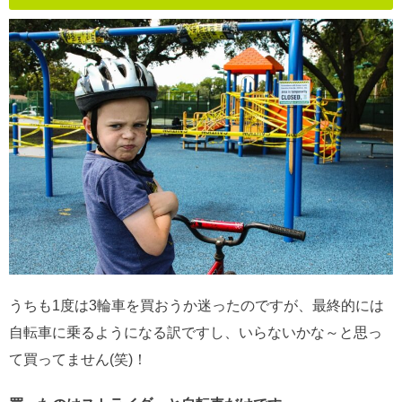
うちも1度は3輪車を買おうか迷ったのですが、最終的には
自転車に乗るようになる訳ですし、いらないかな～と思っ
て買ってません(笑)！