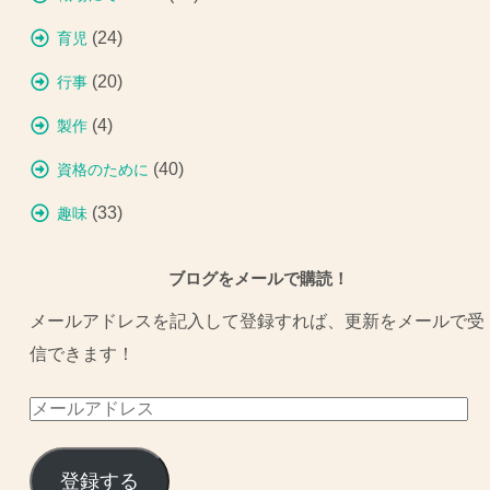
(24)
育児
(20)
行事
(4)
製作
(40)
資格のために
(33)
趣味
ブログをメールで購読！
メールアドレスを記入して登録すれば、更新をメールで受
信できます！
メ
ー
ル
登録する