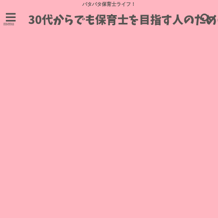
バタバタ保育士ライフ！
menu