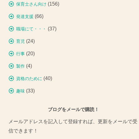
(156)
保育士さん向け
(66)
発達支援
(37)
職場にて・・・
(24)
育児
(20)
行事
(4)
製作
(40)
資格のために
(33)
趣味
ブログをメールで購読！
メールアドレスを記入して登録すれば、更新をメールで受
信できます！