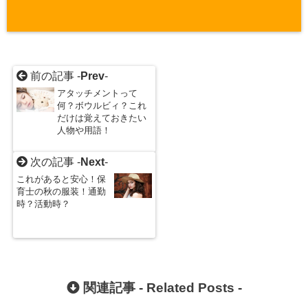
前の記事 -
Prev
-
アタッチメントって
何？ボウルビィ？これ
だけは覚えておきたい
人物や用語！
次の記事 -
Next
-
これがあると安心！保
育士の秋の服装！通勤
時？活動時？
関連記事 -
Related Posts
-