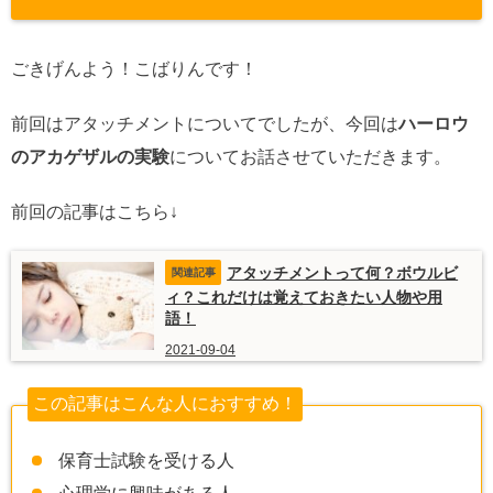
ごきげんよう！こばりんです！
前回はアタッチメントについてでしたが、今回は
ハーロウ
のアカゲザルの実験
についてお話させていただきます。
前回の記事はこちら↓
アタッチメントって何？ボウルビ
ィ？これだけは覚えておきたい人物や用
語！
2021-09-04
この記事はこんな人におすすめ！
保育士試験を受ける人