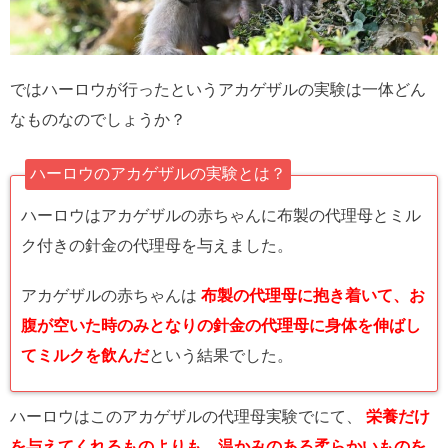
ではハーロウが行ったというアカゲザルの実験は一体どん
なものなのでしょうか？
ハーロウのアカゲザルの実験とは？
ハーロウはアカゲザルの赤ちゃんに布製の代理母とミル
ク付きの針金の代理母を与えました。
アカゲザルの赤ちゃんは
布製の代理母に抱き着いて、お
腹が空いた時のみとなりの針金の代理母に身体を伸ばし
てミルクを飲んだ
という結果でした。
ハーロウはこのアカゲザルの代理母実験でにて、
栄養だけ
を与えてくれるものよりも、温かみのある柔らかいものを