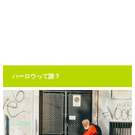
ハーロウって誰？