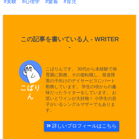
実験
心理学
愛着
育児
この記事を書いている人 -
WRITER
-
こばりんです。 30代から未経験で保
育園に勤務、その後転職し、発達障
害の子向けのデイサービスにパート
勤務しています。 学生の頃からの趣
こばり
味だったライターをしています。 お
ん
笑いとワインが大好物！ 小学生の息
子がいるシングルマザーでもありま
す。
詳しいプロフィールはこちら