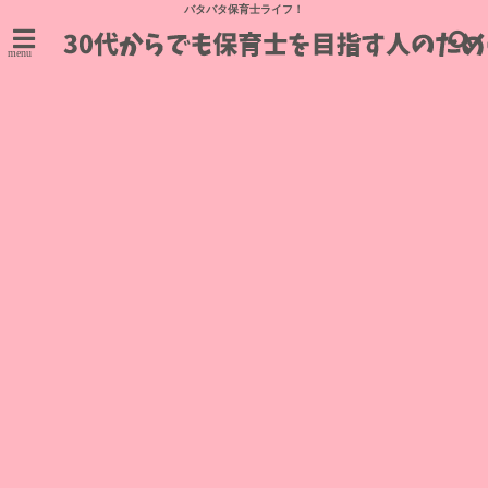
バタバタ保育士ライフ！
menu