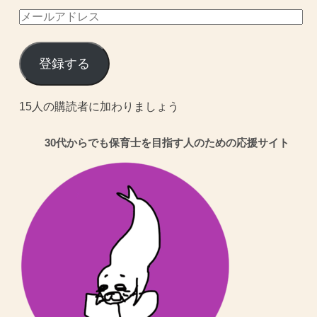
メ
ー
ル
登録する
ア
ド
15人の購読者に加わりましょう
レ
30代からでも保育士を目指す人のための応援サイト
ス