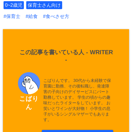
0~2歳児
保育士さん向け
保育士
給食
食べさせ方
この記事を書いている人 -
WRITER
-
こばりんです。 30代から未経験で保
育園に勤務、その後転職し、発達障
害の子向けのデイサービスにパート
勤務しています。 学生の頃からの趣
こばり
味だったライターをしています。 お
ん
笑いとワインが大好物！ 小学生の息
子がいるシングルマザーでもありま
す。