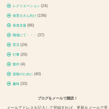
(24)
レクリエーション
(156)
保育士さん向け
(66)
発達支援
(37)
職場にて・・・
(24)
育児
(20)
行事
(4)
製作
(40)
資格のために
(33)
趣味
ブログをメールで購読！
メールアドレスを記入して登録すれば、更新をメールで受