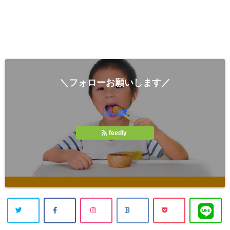
＼フォローお願いします／
Follow
feedly