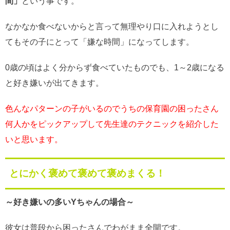
間」
という事です。
なかなか食べないからと言って無理やり口に入れようとし
てもその子にとって「嫌な時間」になってします。
0歳の頃はよく分からず食べていたものでも、1～2歳になる
と好き嫌いが出てきます。
色んなパターンの子がいるのでうちの保育園の困ったさん
何人かをピックアップして先生達のテクニックを紹介した
いと思います。
とにかく褒めて褒めて褒めまくる！
～好き嫌いの多いYちゃんの場合～
彼女は普段から困ったさんでわがまま全開です。