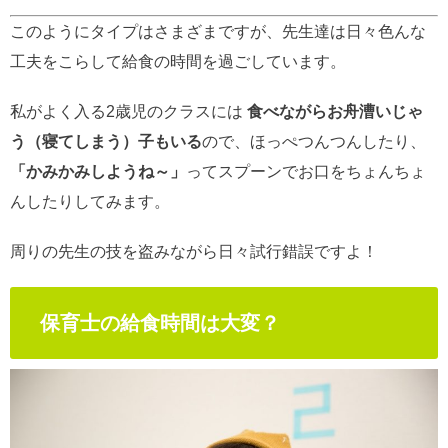
このようにタイプはさまざまですが、先生達は日々色んな
工夫をこらして給食の時間を過ごしています。
私がよく入る2歳児のクラスには
食べながらお舟漕いじゃ
う（寝てしまう）子もいる
ので、ほっぺつんつんしたり、
「かみかみしようね～」
ってスプーンでお口をちょんちょ
んしたりしてみます。
周りの先生の技を盗みながら日々試行錯誤ですよ！
保育士の給食時間は大変？