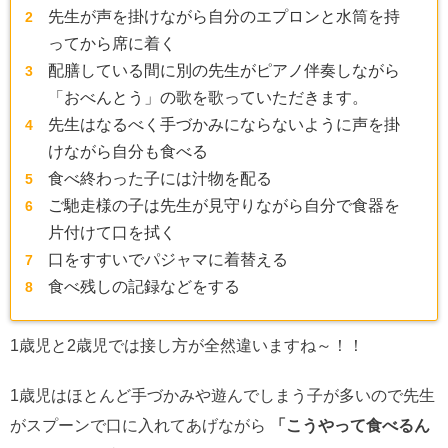
先生が声を掛けながら自分のエプロンと水筒を持
ってから席に着く
配膳している間に別の先生がピアノ伴奏しながら
「おべんとう」の歌を歌っていただきます。
先生はなるべく手づかみにならないように声を掛
けながら自分も食べる
食べ終わった子には汁物を配る
ご馳走様の子は先生が見守りながら自分で食器を
片付けて口を拭く
口をすすいでパジャマに着替える
食べ残しの記録などをする
1歳児と2歳児では接し方が全然違いますね～！！
1歳児はほとんど手づかみや遊んでしまう子が多いので先生
がスプーンで口に入れてあげながら
「こうやって食べるん