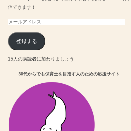
信できます！
メ
ー
ル
登録する
ア
ド
15人の購読者に加わりましょう
レ
30代からでも保育士を目指す人のための応援サイト
ス