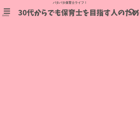
バタバタ保育士ライフ！
menu