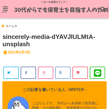
バタバタ保育士ライフ！
menu
ホーム
sincerely-media-dYAVJlULMtA-
unsplash
2021年5月4日
この記事を書いている人 -
WRITER
-
こばりんです。 30代から未経験で保育園に
勤務、その後転職し、発達障害の子向けの