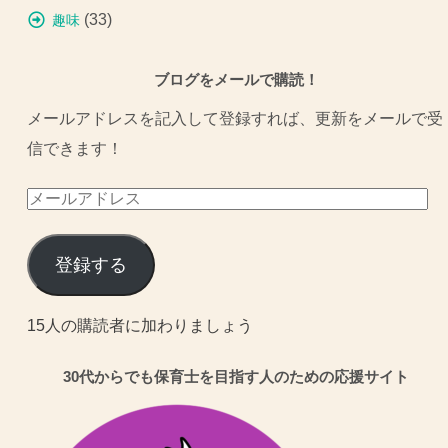
(33)
趣味
ブログをメールで購読！
メールアドレスを記入して登録すれば、更新をメールで受
信できます！
メ
ー
ル
登録する
ア
ド
15人の購読者に加わりましょう
レ
30代からでも保育士を目指す人のための応援サイト
ス