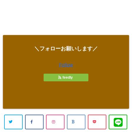
＼フォローお願いします／
Follow
feedly