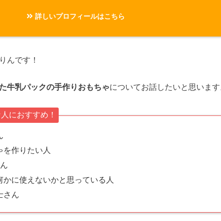
詳しいプロフィールはこちら
りんです！
た牛乳パックの手作りおもちゃ
についてお話したいと思います
な人におすすめ！
ん
ゃを作りたい人
さん
何かに使えないかと思っている人
士さん