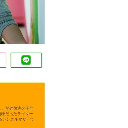
し、発達障害の子向
趣味だったライター
るシングルマザーで