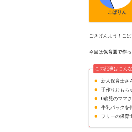
こばりん
ごきげんよう！こば
今回は
保育園で作っ
この記事はこん
新人保育士さ
手作りおもち
0歳児のママ
牛乳パックを
フリーの保育