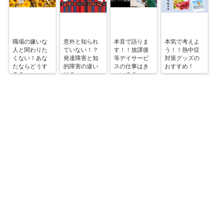
職場の嫌いな
意外と知られ
本音で語りま
本気で考えよ
人と関わりた
ていない！？
す！！放課後
う！！熱中症
くない！あな
発達障害と知
等デイサービ
対策グッズの
たならどうす
的障害の違い
スの仕事はき
おすすめ！
る？
は？
つい？？