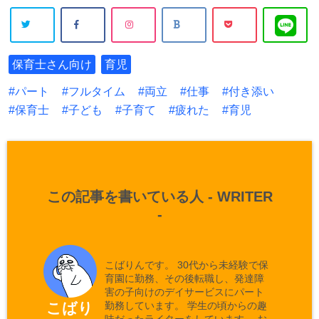
保育士さん向け
育児
パート
フルタイム
両立
仕事
付き添い
保育士
子ども
子育て
疲れた
育児
この記事を書いている人 -
WRITER
-
こばりんです。 30代から未経験で保
育園に勤務、その後転職し、発達障
害の子向けのデイサービスにパート
勤務しています。 学生の頃からの趣
こばり
味だったライターをしています。 お