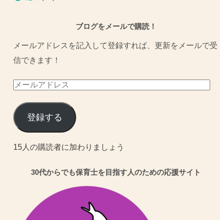
ブログをメールで購読！
メールアドレスを記入して登録すれば、更新をメールで受
信できます！
メ
ー
ル
登録する
ア
ド
15人の購読者に加わりましょう
レ
30代からでも保育士を目指す人のための応援サイト
ス