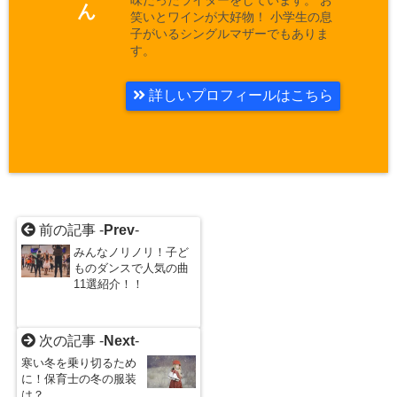
ん
笑いとワインが大好物！ 小学生の息
子がいるシングルマザーでもありま
す。
詳しいプロフィールはこちら
前の記事 -
Prev
-
みんなノリノリ！子ど
ものダンスで人気の曲
11選紹介！！
次の記事 -
Next
-
寒い冬を乗り切るため
に！保育士の冬の服装
は？