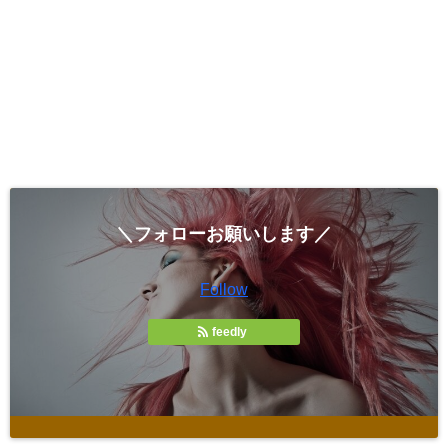
＼フォローお願いします／
Follow
feedly