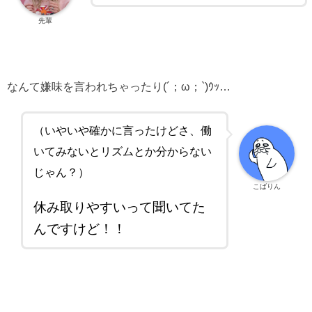
先輩
なんて嫌味を言われちゃったり(´；ω；`)ｳｯ…
（いやいや確かに言ったけどさ、働
いてみないとリズムとか分からない
じゃん？）
こばりん
休み取りやすいって聞いてた
んですけど！！