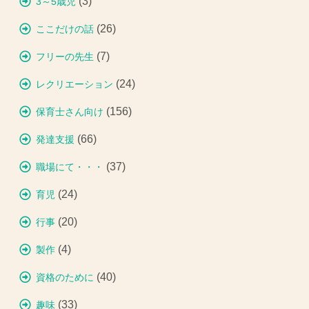
(3)
3～5歳児
(26)
ここだけの話
(7)
フリーの先生
(24)
レクリエーション
(156)
保育士さん向け
(66)
発達支援
(37)
職場にて・・・
(24)
育児
(20)
行事
(4)
製作
(40)
資格のために
(33)
趣味