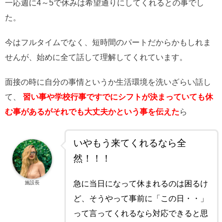
一応週に4～5で休みは希望通りにしてくれるとの事でし
た。
今はフルタイムでなく、短時間のパートだからかもしれま
せんが、始めに全て話して理解してくれています。
面接の時に自分の事情というか生活環境を洗いざらい話し
て、
習い事や学校行事ですでにシフトが決まっていても休
む事があるがそれでも大丈夫かという事を伝えた
ら
いやもう来てくれるなら全
然！！！
急に当日になって休まれるのは困るけ
施設長
ど、そうやって事前に「この日・・」
って言ってくれるなら対応できると思