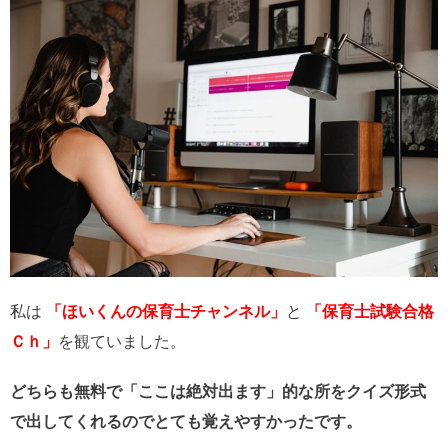
私は
「ほいくんの保育士チャンネル」
と
「保育士試験合格
Ｃｈ」
を観ていました。
どちらも無料で「ここは絶対出ます」的な所をクイズ形式
で出してくれるのでとても覚えやすかったです。