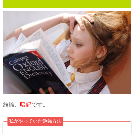
結論、
暗記
です。
私がやっていた勉強方法