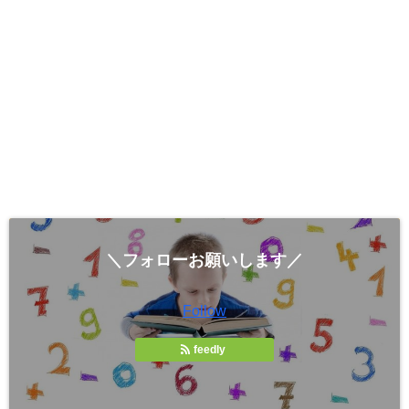
＼フォローお願いします／
Follow
feedly