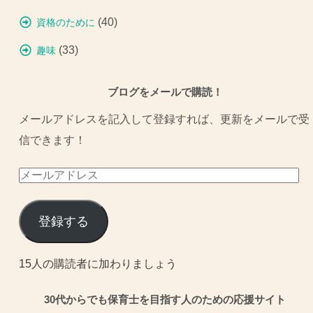
(40)
資格のために
(33)
趣味
ブログをメールで購読！
メールアドレスを記入して登録すれば、更新をメールで受
信できます！
メ
ー
ル
登録する
ア
ド
15人の購読者に加わりましょう
レ
30代からでも保育士を目指す人のための応援サイト
ス