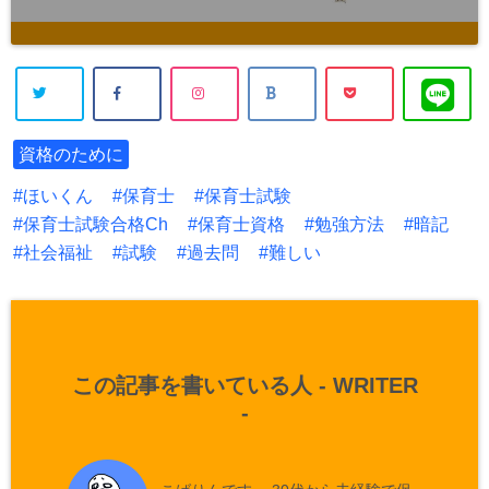
資格のために
ほいくん
保育士
保育士試験
保育士試験合格Ch
保育士資格
勉強方法
暗記
社会福祉
試験
過去問
難しい
この記事を書いている人 -
WRITER
-