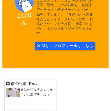
こばりんです。 30代から未経験で保
育園に勤務、その後転職し、発達障
害の子向けのデイサービスにパート
勤務しています。 学生の頃からの趣
こばり
味だったライターをしています。 お
ん
笑いとワインが大好物！ 小学生の息
子がいるシングルマザーでもありま
す。
詳しいプロフィールはこちら
前の記事 -
Prev
-
雑誌の切り抜きでコラ
ージュ製作をしよう！