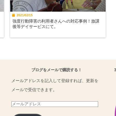
2021/02/15
強度行動障害の利用者さんへの対応事例！放課
後等デイサービスにて。
ブログをメールで購読する！
メールアドレスを記入して登録すれば、更新を
メールで受信できます。
メ
ー