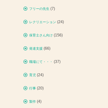
(7)
フリーの先生
(24)
レクリエーション
(156)
保育士さん向け
(66)
発達支援
(37)
職場にて・・・
(24)
育児
(20)
行事
(4)
製作