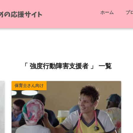
ホーム
プ
「 強度行動障害支援者 」 一覧
保育士さん向け