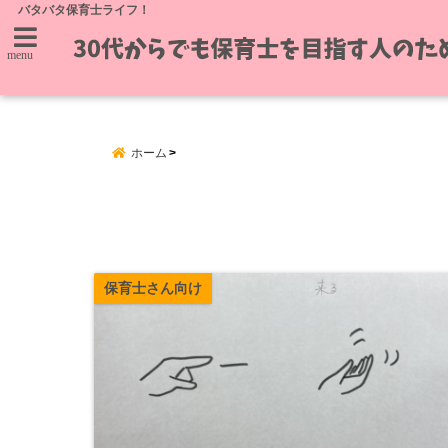
バタバタ保育士ライフ！
menu
ホーム
保育士さん向け