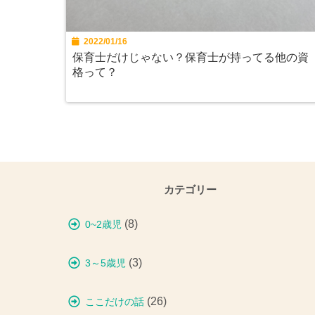
2022/01/16
保育士だけじゃない？保育士が持ってる他の資
格って？
カテゴリー
(8)
0~2歳児
(3)
3～5歳児
(26)
ここだけの話