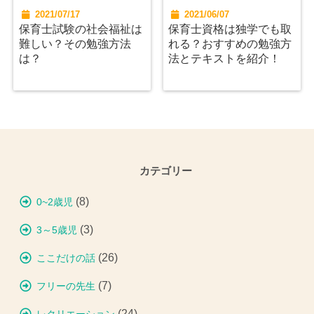
2021/07/17
2021/06/07
保育士試験の社会福祉は
保育士資格は独学でも取
難しい？その勉強方法
れる？おすすめの勉強方
は？
法とテキストを紹介！
カテゴリー
(8)
0~2歳児
(3)
3～5歳児
(26)
ここだけの話
(7)
フリーの先生
(24)