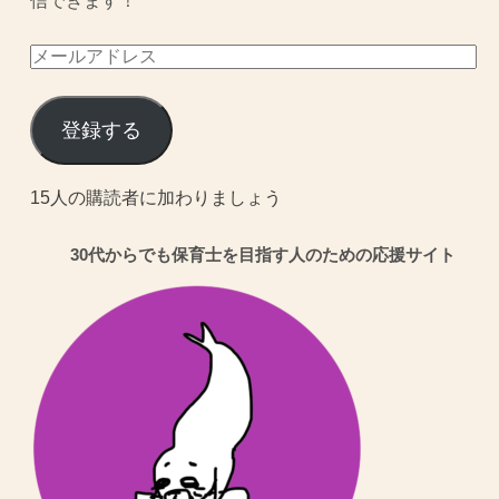
信できます！
メ
ー
ル
登録する
ア
ド
15人の購読者に加わりましょう
レ
30代からでも保育士を目指す人のための応援サイト
ス