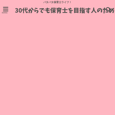
バタバタ保育士ライフ！
menu