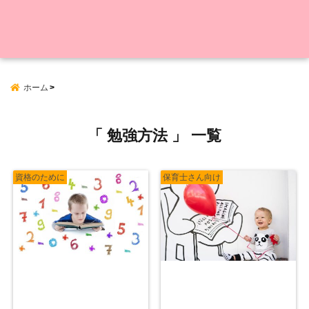
ホーム
「 勉強方法 」 一覧
資格のために
保育士さん向け