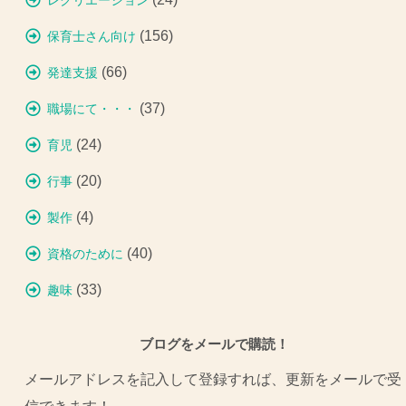
レクリエーション
(156)
保育士さん向け
(66)
発達支援
(37)
職場にて・・・
(24)
育児
(20)
行事
(4)
製作
(40)
資格のために
(33)
趣味
ブログをメールで購読！
メールアドレスを記入して登録すれば、更新をメールで受