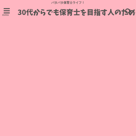
バタバタ保育士ライフ！
menu