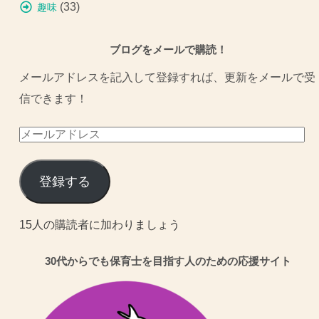
(33)
趣味
ブログをメールで購読！
メールアドレスを記入して登録すれば、更新をメールで受
信できます！
メ
ー
ル
登録する
ア
ド
15人の購読者に加わりましょう
レ
30代からでも保育士を目指す人のための応援サイト
ス