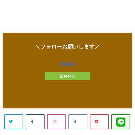
＼フォローお願いします／
Follow
feedly