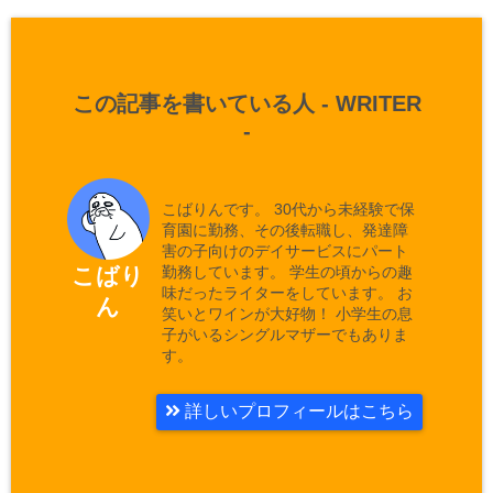
この記事を書いている人 -
WRITER
-
こばりんです。 30代から未経験で保
育園に勤務、その後転職し、発達障
害の子向けのデイサービスにパート
勤務しています。 学生の頃からの趣
こばり
味だったライターをしています。 お
ん
笑いとワインが大好物！ 小学生の息
子がいるシングルマザーでもありま
す。
詳しいプロフィールはこちら