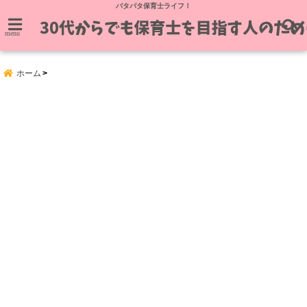
バタバタ保育士ライフ！
menu
ホーム