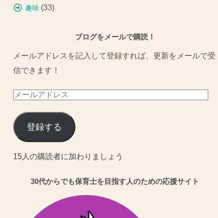
(33)
趣味
ブログをメールで購読！
メールアドレスを記入して登録すれば、更新をメールで受
信できます！
メ
ー
ル
登録する
ア
ド
15人の購読者に加わりましょう
レ
30代からでも保育士を目指す人のための応援サイト
ス