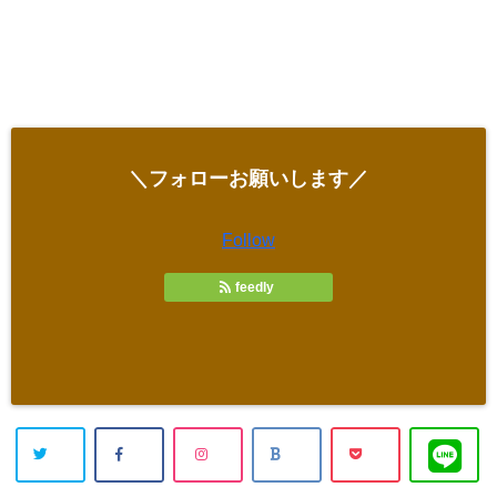
＼フォローお願いします／
Follow
feedly