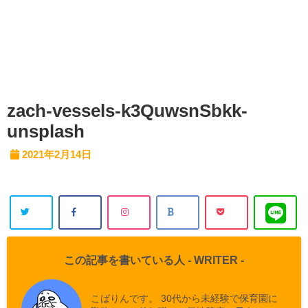
zach-vessels-k3QuwsnSbkk-
unsplash
2021年2月14日
この記事を書いている人 -
WRITER
-
こばりんです。 30代から未経験で保育園に