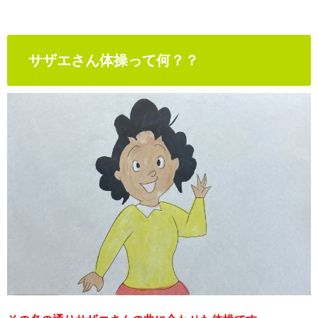
サザエさん体操って何？？