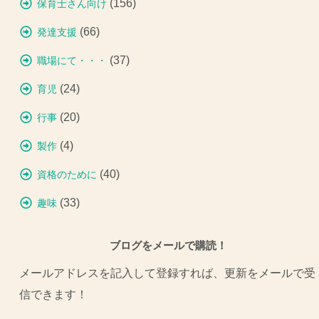
(156)
保育士さん向け
(66)
発達支援
(37)
職場にて・・・
(24)
育児
(20)
行事
(4)
製作
(40)
資格のために
(33)
趣味
ブログをメールで購読！
メールアドレスを記入して登録すれば、更新をメールで受
信できます！