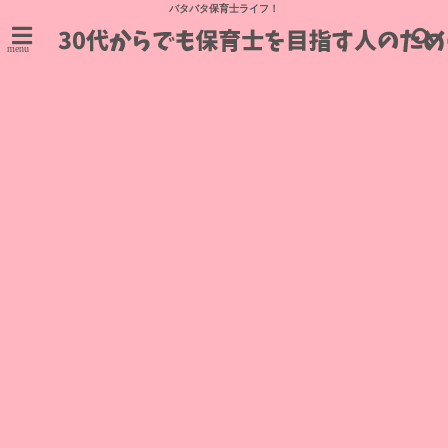
バタバタ保育士ライフ！
menu