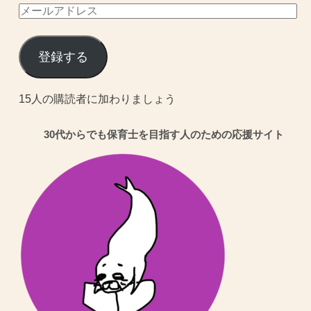
メ
ー
ル
登録する
ア
ド
15人の購読者に加わりましょう
レ
30代からでも保育士を目指す人のための応援サイト
ス