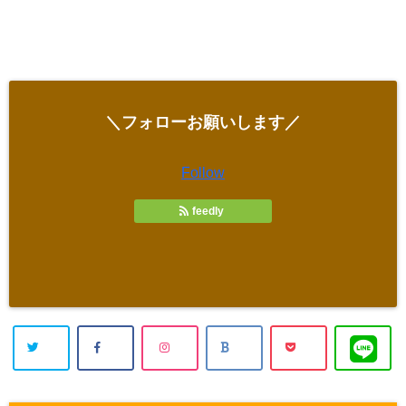
＼フォローお願いします／
Follow
feedly