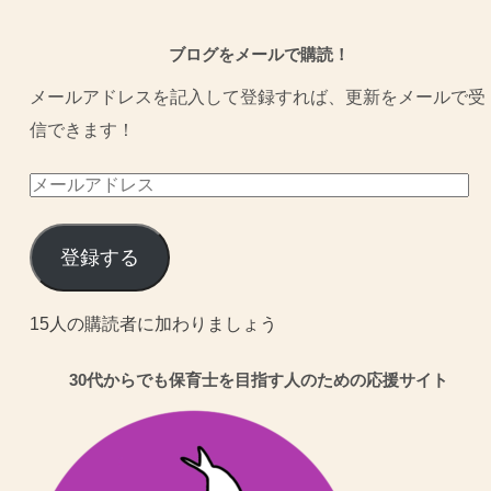
ブログをメールで購読！
メールアドレスを記入して登録すれば、更新をメールで受
信できます！
メ
ー
ル
登録する
ア
ド
15人の購読者に加わりましょう
レ
30代からでも保育士を目指す人のための応援サイト
ス