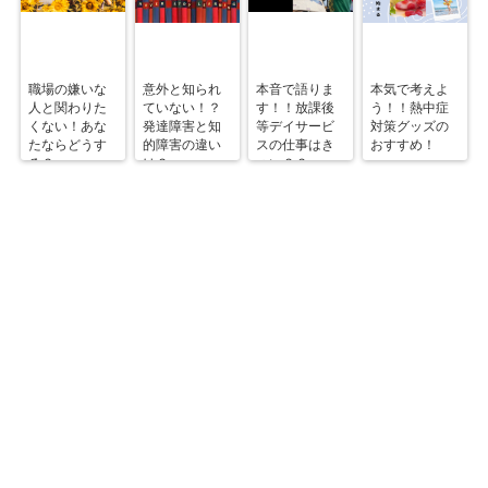
職場の嫌いな
意外と知られ
本音で語りま
本気で考えよ
人と関わりた
ていない！？
す！！放課後
う！！熱中症
くない！あな
発達障害と知
等デイサービ
対策グッズの
たならどうす
的障害の違い
スの仕事はき
おすすめ！
る？
は？
つい？？