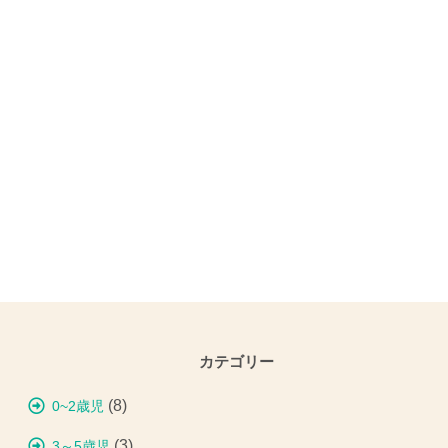
カテゴリー
(8)
0~2歳児
(3)
3～5歳児