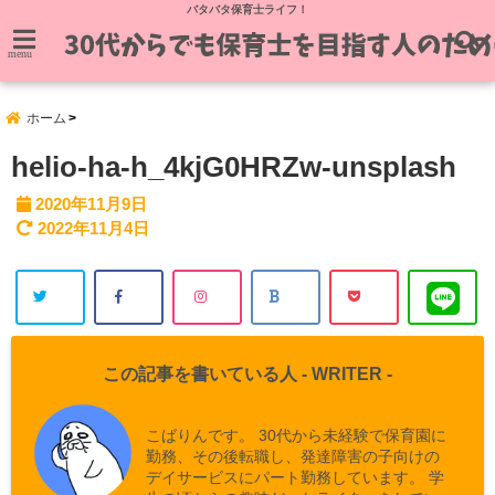
バタバタ保育士ライフ！
menu
ホーム
helio-ha-h_4kjG0HRZw-unsplash
2020年11月9日
2022年11月4日
この記事を書いている人 -
WRITER
-
こばりんです。 30代から未経験で保育園に
勤務、その後転職し、発達障害の子向けの
デイサービスにパート勤務しています。 学