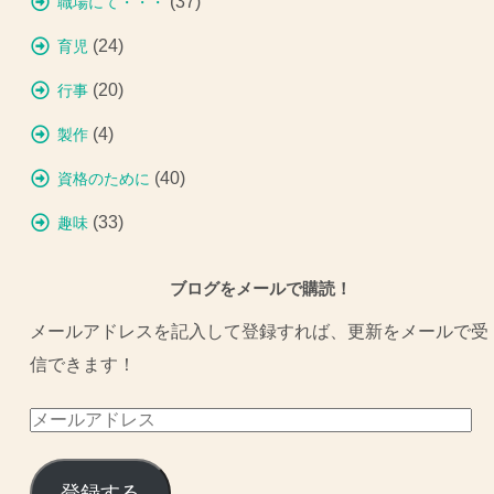
(37)
職場にて・・・
(24)
育児
(20)
行事
(4)
製作
(40)
資格のために
(33)
趣味
ブログをメールで購読！
メールアドレスを記入して登録すれば、更新をメールで受
信できます！
メ
ー
ル
登録する