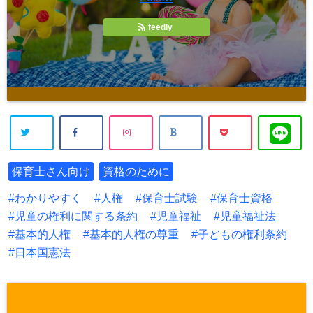
feedly
保育士さん向け
資格のために
わかりやすく
人権
保育士試験
保育士資格
児童の権利に関する条約
児童福祉
児童福祉法
基本的人権
基本的人権の尊重
子どもの権利条約
日本国憲法