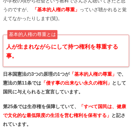
小学校の頃から社会という教科でさんざん聴いてきたと思
うのですが、
「基本的人権の尊重」
っていざ聴かれると覚
えてなかったりします(笑)。
基本的人権の尊重とは
人が生まれながらにして持つ権利を尊重する
事。
日本国憲法の3つの原理の1つが
「基本的人権の尊重」
で、
憲法の第11条では
「侵す事の出来ない永久の権利」
として
国民に与えられると宣言しています。
第25条では生存権を保障していて、
「すべて国民は、健康
で文化的な最低限度の生活を営む権利を保有する」
と記さ
れています。