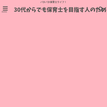
バタバタ保育士ライフ！
menu