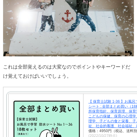
これは全部覚えるのは大変なのでポイントやキーワードだ
け覚えておけばいいでしょう。
【 保育士試験 1-36 】お風
シート : 全部まとめ買い（18
所保育指針、保育原理、保育
こどもの保健、保育の心理学
理学、子どもの食と栄養、子
祉、社会的養護、社会福祉、
価格：4950円（税込、送料別
(2022/10/27時点)