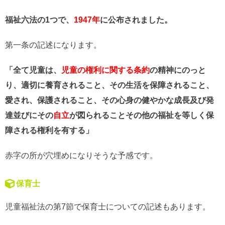
福祉六法の1つで、
1947年
に公布されました。
第一条の記述になります。
「全て児童は、
児童の権利に関する条約
の精神にのっと
り、適切に養育されること、その生活を保障されること、
愛され、保護されること、その心身の健やかな成長及び発
達並びにその
自立
が図られることその他の福祉を等しく保
障される権利を有する」
赤字の所が穴埋めになりそうな予感です。
保育士
児童福祉法の第7節で保育士についての記述もあります。