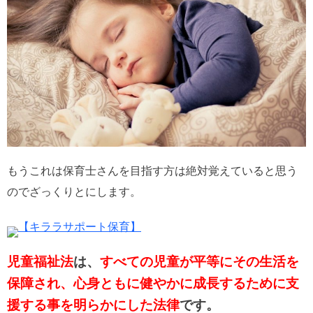
もうこれは保育士さんを目指す方は絶対覚えていると思う
のでざっくりとにします。
【キララサポート保育】
児童福祉法
は、
すべての児童が平等にその生活を
保障され、心身ともに健やかに成長するために支
援する事を明らかにした法律
です。