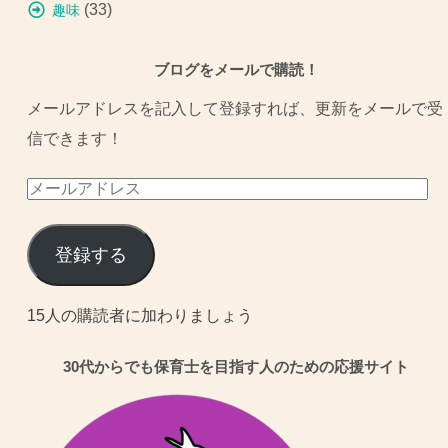
(33)
趣味
ブログをメールで購読！
メールアドレスを記入して登録すれば、更新をメールで受
信できます！
メ
ー
ル
登録する
ア
ド
15人の購読者に加わりましょう
レ
30代からでも保育士を目指す人のための応援サイト
ス