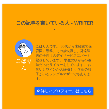
この記事を書いている人 -
WRITER
-
こばりんです。 30代から未経験で保
育園に勤務、その後転職し、発達障
害の子向けのデイサービスにパート
勤務しています。 学生の頃からの趣
こばり
味だったライターをしています。 お
ん
笑いとワインが大好物！ 小学生の息
子がいるシングルマザーでもありま
す。
詳しいプロフィールはこちら