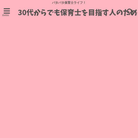
バタバタ保育士ライフ！
menu