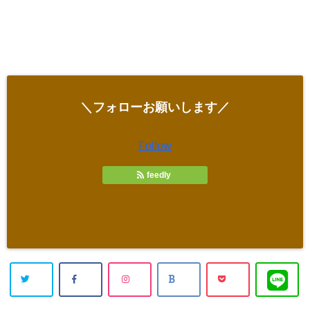
＼フォローお願いします／
Follow
feedly