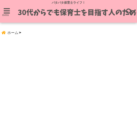
バタバタ保育士ライフ！
menu
ホーム