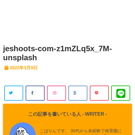
jeshoots-com-z1mZLq5x_7M-
unsplash
2022年3月9日
この記事を書いている人 -
WRITER
-
こばりんです。 30代から未経験で保育園に