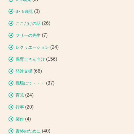
(3)
3～5歳児
(26)
ここだけの話
(7)
フリーの先生
(24)
レクリエーション
(156)
保育士さん向け
(66)
発達支援
(37)
職場にて・・・
(24)
育児
(20)
行事
(4)
製作
(40)
資格のために