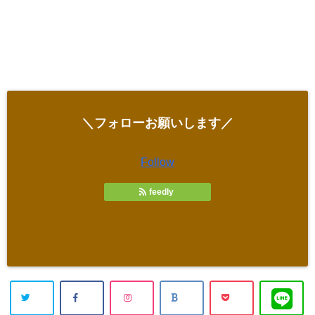
＼フォローお願いします／
Follow
feedly