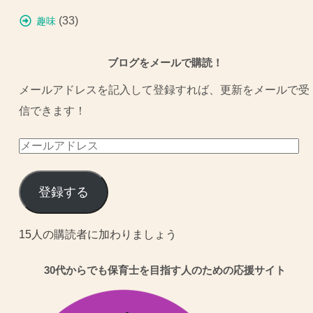
(33)
趣味
ブログをメールで購読！
メールアドレスを記入して登録すれば、更新をメールで受
信できます！
メ
ー
ル
登録する
ア
ド
15人の購読者に加わりましょう
レ
30代からでも保育士を目指す人のための応援サイト
ス