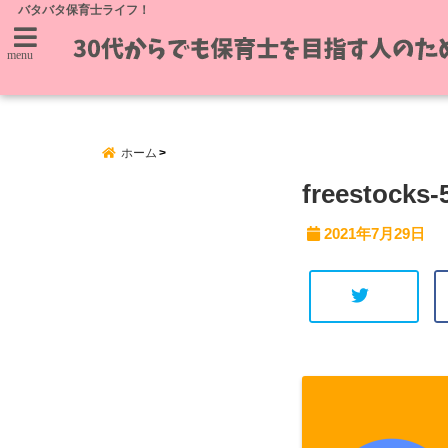
バタバタ保育士ライフ！
menu
ホーム
freestocks
2021年7月29日