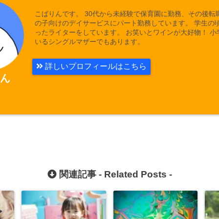
こばりんです。 30代から未経験で保育園に勤務、その後転
の子向けのデイサービスにパート勤務しています。 学生の
ったライターをしています。 お笑いとワインが大好物！ 小
いるシングルマザーでもあります。
詳しいプロフィールはこちら
ん
関連記事 -
Related Posts
-