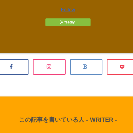
Follow
feedly
この記事を書いている人 -
WRITER
-