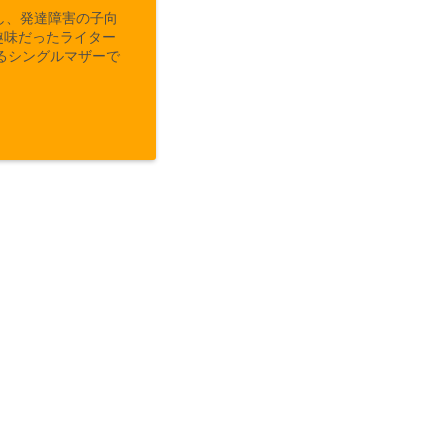
し、発達障害の子向
趣味だったライター
るシングルマザーで