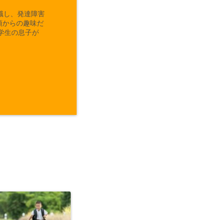
職し、発達障害
頃からの趣味だ
学生の息子が