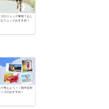
ッズのリュック事情？おし
れなリュックおすすめ！
気で考えよう！！熱中症対
グッズのおすすめ！