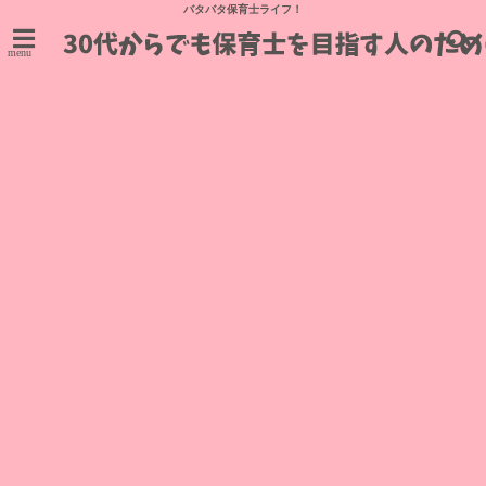
バタバタ保育士ライフ！
menu