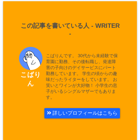
この記事を書いている人 -
WRITER
-
こばりんです。 30代から未経験で保
育園に勤務、その後転職し、発達障
害の子向けのデイサービスにパート
勤務しています。 学生の頃からの趣
こばり
味だったライターをしています。 お
ん
笑いとワインが大好物！ 小学生の息
子がいるシングルマザーでもありま
す。
詳しいプロフィールはこちら