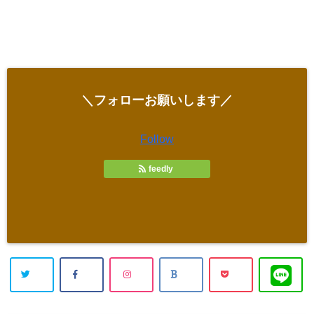
＼フォローお願いします／
Follow
feedly