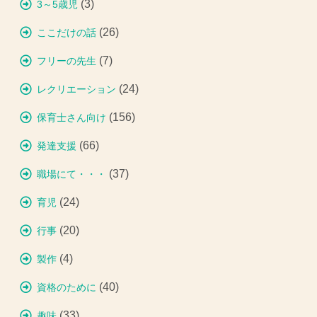
(3)
3～5歳児
(26)
ここだけの話
(7)
フリーの先生
(24)
レクリエーション
(156)
保育士さん向け
(66)
発達支援
(37)
職場にて・・・
(24)
育児
(20)
行事
(4)
製作
(40)
資格のために
(33)
趣味