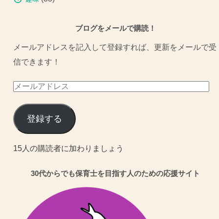
ブログをメールで購読！
メールアドレスを記入して登録すれば、更新をメールで受
信できます！
メ
ー
ル
登録する
ア
ド
15人の購読者に加わりましょう
レ
30代からでも保育士を目指す人のための応援サイト
ス