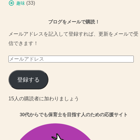
(33)
趣味
ブログをメールで購読！
メールアドレスを記入して登録すれば、更新をメールで受
信できます！
メ
ー
ル
登録する
ア
ド
15人の購読者に加わりましょう
レ
30代からでも保育士を目指す人のための応援サイト
ス