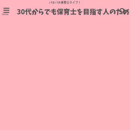
バタバタ保育士ライフ！
menu