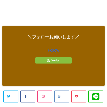
＼フォローお願いします／
Follow
feedly