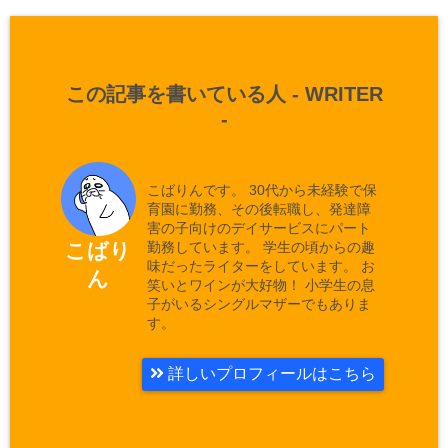
この記事を書いている人 -
WRITER
-
こばりんです。 30代から未経験で保
育園に勤務、その後転職し、発達障
害の子向けのデイサービスにパート
勤務しています。 学生の頃からの趣
こばり
味だったライターをしています。 お
ん
笑いとワインが大好物！ 小学生の息
子がいるシングルマザーでもありま
す。
詳しいプロフィールはこちら