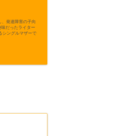
し、発達障害の子向
趣味だったライター
るシングルマザーで