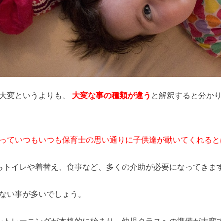
大変というよりも、
大変な事の種類が違う
と解釈すると分か
っていつもいつも保育士の思い通りに子供達が動いてくれると
らトイレや着替え、食事など、多くの介助が必要になってきま
ない事が多いでしょう。