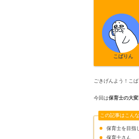
こばりん
ごきげんよう！こば
今回は
保育士の大変
この記事はこん
保育士を目指
保育士さん