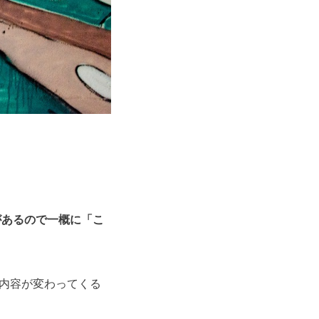
があるので一概に「こ
内容が変わってくる