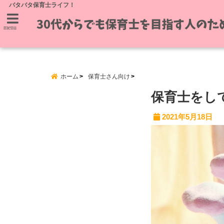
バタバタ保育士ライフ！
menu
ホーム
保育士さん向け
保育士をし
2021年5月18日