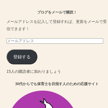
ブログをメールで購読！
メールアドレスを記入して登録すれば、更新をメールで受
信できます！
メ
ー
ル
登録する
ア
ド
15人の購読者に加わりましょう
レ
30代からでも保育士を目指す人のための応援サイト
ス