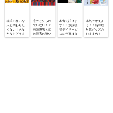
職場の嫌いな
意外と知られ
本音で語りま
本気で考えよ
人と関わりた
ていない！？
す！！放課後
う！！熱中症
くない！あな
発達障害と知
等デイサービ
対策グッズの
たならどうす
的障害の違い
スの仕事はき
おすすめ！
る？
は？
つい？？