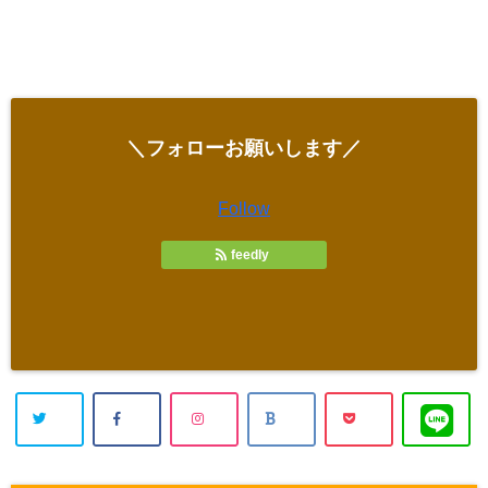
＼フォローお願いします／
Follow
feedly