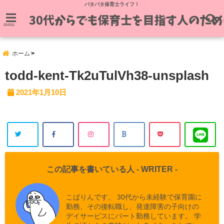
バタバタ保育士ライフ！
menu
ホーム
todd-kent-Tk2uTulVh38-unsplash
2021年1月10日
この記事を書いている人 -
WRITER
-
こばりんです。 30代から未経験で保育園に
勤務、その後転職し、発達障害の子向けの
デイサービスにパート勤務しています。 学