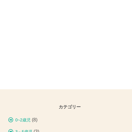
カテゴリー
(8)
0~2歳児
(3)
3～5歳児