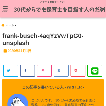
バタバタ保育士ライフ！
menu
ホーム
frank-busch-4aqYzVwTpG0-
unsplash
2020年11月1日
この記事を書いている人 -
WRITER
-
こばりんです。 30代から未経験で保育園に
勤務、その後転職し、発達障害の子向けの