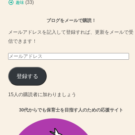
(33)
趣味
ブログをメールで購読！
メールアドレスを記入して登録すれば、更新をメールで受
信できます！
メ
ー
ル
登録する
ア
ド
15人の購読者に加わりましょう
レ
30代からでも保育士を目指す人のための応援サイト
ス