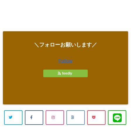
＼フォローお願いします／
Follow
feedly