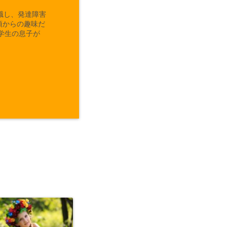
職し、発達障害
頃からの趣味だ
学生の息子が