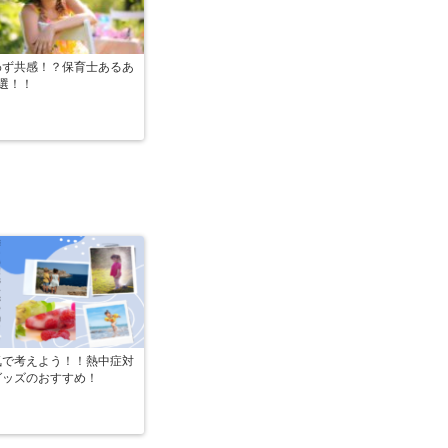
わず共感！？保育士あるあ
選！！
気で考えよう！！熱中症対
グッズのおすすめ！