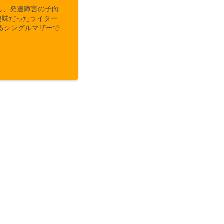
し、発達障害の子向
趣味だったライター
るシングルマザーで