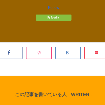
Follow
feedly
この記事を書いている人 -
WRITER
-