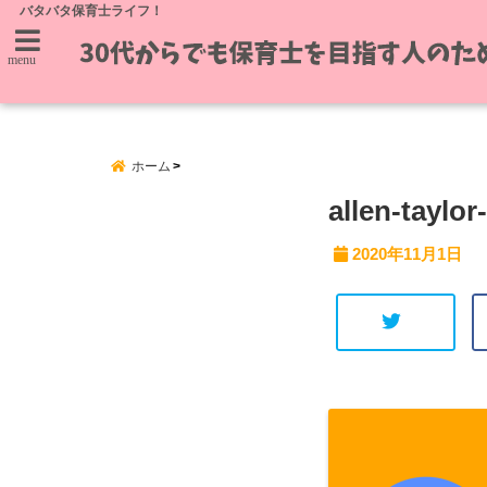
バタバタ保育士ライフ！
menu
ホーム
allen-tayl
2020年11月1日