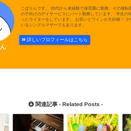
こばりんです。 30代から未経験で保育園に勤務、その後転
の子向けのデイサービスにパート勤務しています。 学生の
ったライターをしています。 お笑いとワインが大好物！ 小
いるシングルマザーでもあります。
詳しいプロフィールはこちら
ん
関連記事 -
Related Posts
-