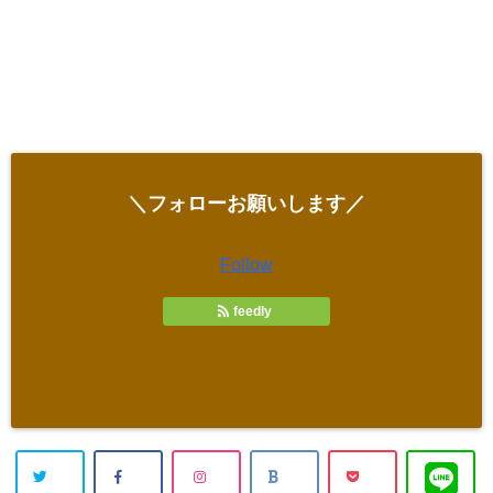
＼フォローお願いします／
Follow
feedly