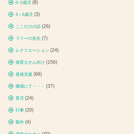
(8)
0~2歳児
(3)
3～5歳児
(26)
ここだけの話
(7)
フリーの先生
(24)
レクリエーション
(156)
保育士さん向け
(66)
発達支援
(37)
職場にて・・・
(24)
育児
(20)
行事
(4)
製作
(40)