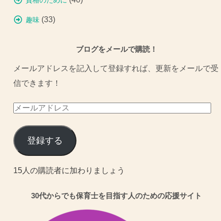
資格のために
(33)
趣味
ブログをメールで購読！
メールアドレスを記入して登録すれば、更新をメールで受
信できます！
メ
ー
ル
登録する
ア
ド
15人の購読者に加わりましょう
レ
30代からでも保育士を目指す人のための応援サイト
ス