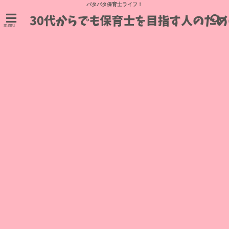
バタバタ保育士ライフ！
menu