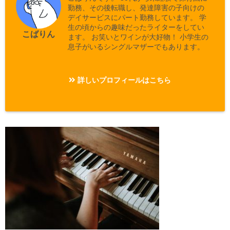
勤務、その後転職し、発達障害の子向けの
デイサービスにパート勤務しています。 学
生の頃からの趣味だったライターをしてい
こばりん
ます。 お笑いとワインが大好物！ 小学生の
息子がいるシングルマザーでもあります。
詳しいプロフィールはこちら