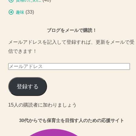
資格のために
(33)
趣味
ブログをメールで購読！
メールアドレスを記入して登録すれば、更新をメールで受
信できます！
メ
ー
ル
登録する
ア
ド
15人の購読者に加わりましょう
レ
30代からでも保育士を目指す人のための応援サイト
ス