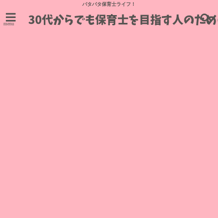
バタバタ保育士ライフ！
menu