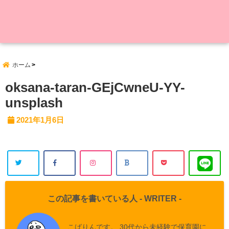
ホーム
oksana-taran-GEjCwneU-YY-
unsplash
2021年1月6日
この記事を書いている人 -
WRITER
-
こばりんです。 30代から未経験で保育園に