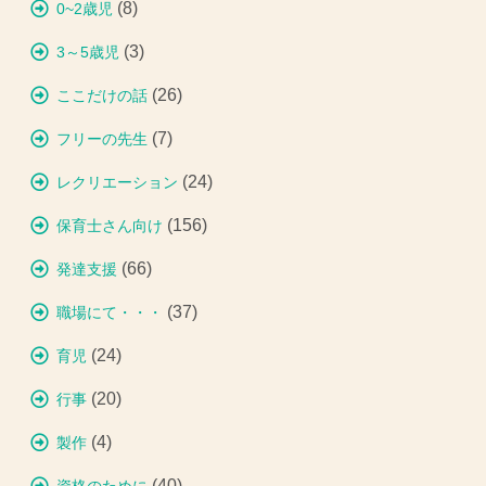
(8)
0~2歳児
(3)
3～5歳児
(26)
ここだけの話
(7)
フリーの先生
(24)
レクリエーション
(156)
保育士さん向け
(66)
発達支援
(37)
職場にて・・・
(24)
育児
(20)
行事
(4)
製作
(40)