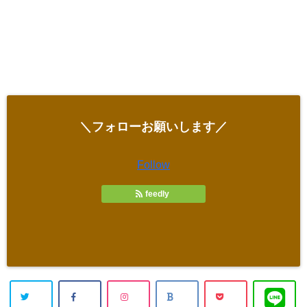
＼フォローお願いします／
Follow
feedly