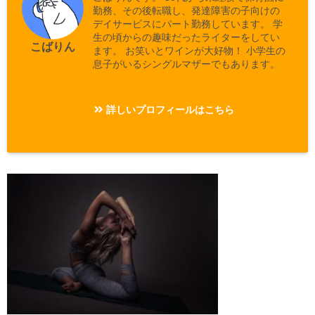
勤務、その後転職し、発達障害の子向けの
デイサービスにパート勤務しています。 学
生の頃からの趣味だったライターをしてい
こばりん
ます。 お笑いとワインが大好物！ 小学生の
息子がいるシングルマザーでもあります。
詳しいプロフィールはこちら