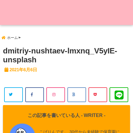
ホーム
dmitriy-nushtaev-lmxnq_V5yIE-
unsplash
2021年6月6日
この記事を書いている人 -
WRITER
-
こばりんです。 30代から未経験で保育園に