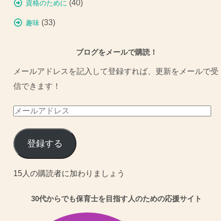
(40)
資格のために
(33)
趣味
ブログをメールで購読！
メールアドレスを記入して登録すれば、更新をメールで受
信できます！
メ
ー
ル
登録する
ア
ド
15人の購読者に加わりましょう
レ
30代からでも保育士を目指す人のための応援サイト
ス