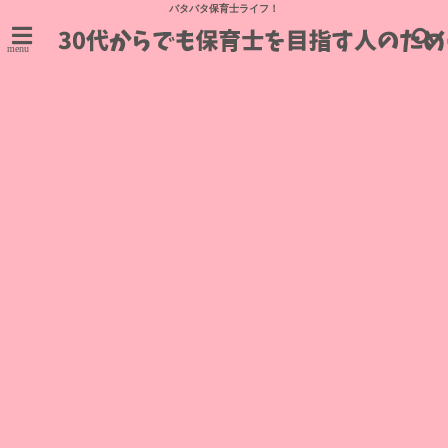
バタバタ保育士ライフ！
menu