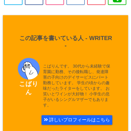
この記事を書いている人 -
WRITER
-
こばりんです。 30代から未経験で保
育園に勤務、その後転職し、発達障
害の子向けのデイサービスにパート
勤務しています。 学生の頃からの趣
こばり
味だったライターをしています。 お
ん
笑いとワインが大好物！ 小学生の息
子がいるシングルマザーでもありま
す。
詳しいプロフィールはこちら