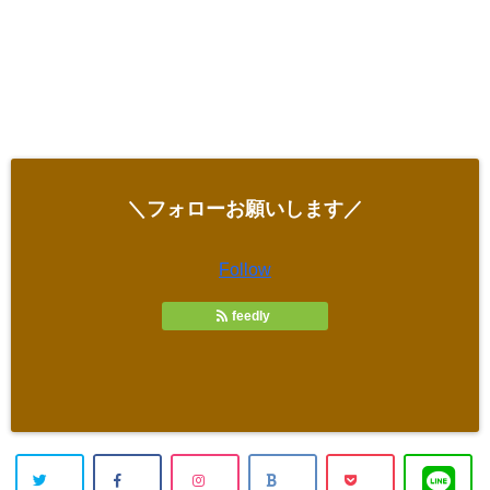
＼フォローお願いします／
Follow
feedly