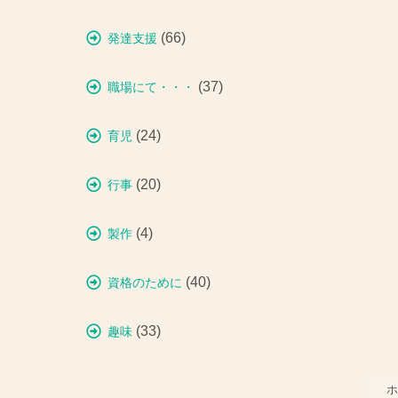
(66)
発達支援
(37)
職場にて・・・
(24)
育児
(20)
行事
(4)
製作
(40)
資格のために
(33)
趣味
ホ