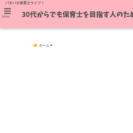
バタバタ保育士ライフ！
menu
ホーム