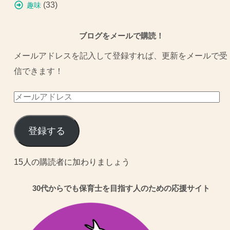
(33)
趣味
ブログをメールで購読！
メールアドレスを記入して登録すれば、更新をメールで受
信できます！
メ
ー
ル
登録する
ア
ド
15人の購読者に加わりましょう
レ
30代からでも保育士を目指す人のための応援サイト
ス