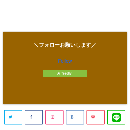
＼フォローお願いします／
Follow
feedly