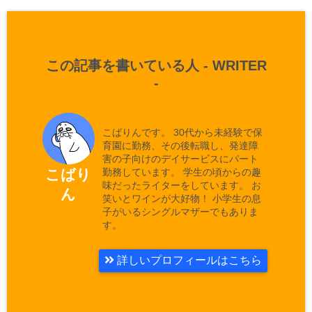
この記事を書いている人 -
WRITER
-
こばりんです。 30代から未経験で保
育園に勤務、その後転職し、発達障
害の子向けのデイサービスにパート
勤務しています。 学生の頃からの趣
こばり
味だったライターをしています。 お
ん
笑いとワインが大好物！ 小学生の息
子がいるシングルマザーでもありま
す。
詳しいプロフィールはこちら