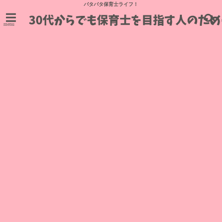
バタバタ保育士ライフ！
menu