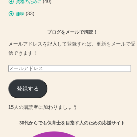
(40)
資格のために
(33)
趣味
ブログをメールで購読！
メールアドレスを記入して登録すれば、更新をメールで受
信できます！
メ
ー
ル
登録する
ア
ド
15人の購読者に加わりましょう
レ
30代からでも保育士を目指す人のための応援サイト
ス