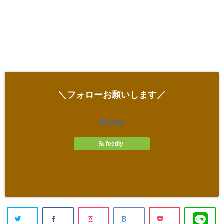
＼フォローお願いします／
Follow
feedly