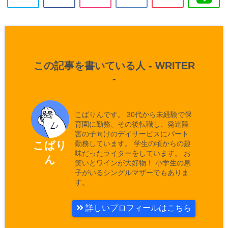
この記事を書いている人 -
WRITER
-
こばりんです。 30代から未経験で保
育園に勤務、その後転職し、発達障
害の子向けのデイサービスにパート
勤務しています。 学生の頃からの趣
こばり
味だったライターをしています。 お
ん
笑いとワインが大好物！ 小学生の息
子がいるシングルマザーでもありま
す。
詳しいプロフィールはこちら