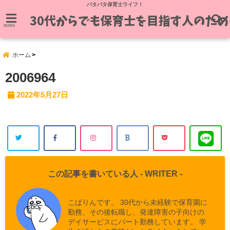
バタバタ保育士ライフ！
menu
ホーム
2006964
2022年5月27日
この記事を書いている人 -
WRITER
-
こばりんです。 30代から未経験で保育園に
勤務、その後転職し、発達障害の子向けの
デイサービスにパート勤務しています。 学