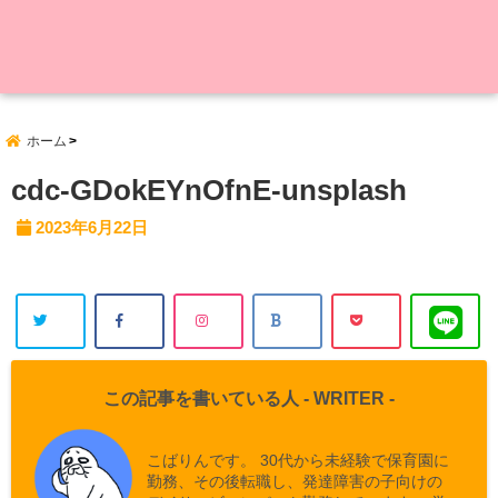
ホーム
cdc-GDokEYnOfnE-unsplash
2023年6月22日
この記事を書いている人 -
WRITER
-
こばりんです。 30代から未経験で保育園に
勤務、その後転職し、発達障害の子向けの