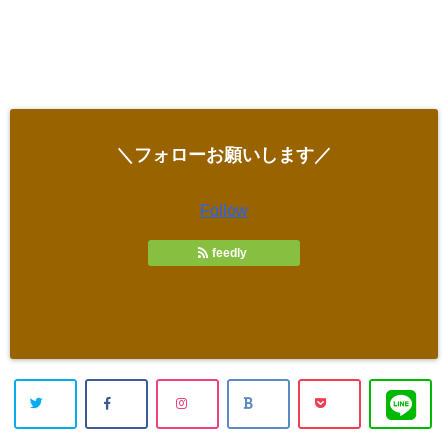
＼フォローお願いします／
Follow
feedly