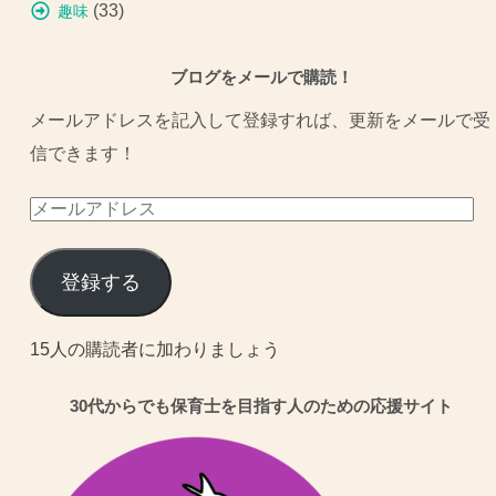
(33)
趣味
ブログをメールで購読！
メールアドレスを記入して登録すれば、更新をメールで受
信できます！
メ
ー
ル
登録する
ア
ド
15人の購読者に加わりましょう
レ
30代からでも保育士を目指す人のための応援サイト
ス