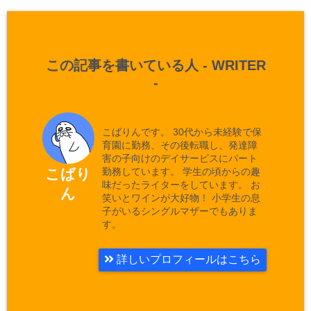
この記事を書いている人 -
WRITER
-
こばりんです。 30代から未経験で保
育園に勤務、その後転職し、発達障
害の子向けのデイサービスにパート
勤務しています。 学生の頃からの趣
こばり
味だったライターをしています。 お
ん
笑いとワインが大好物！ 小学生の息
子がいるシングルマザーでもありま
す。
詳しいプロフィールはこちら