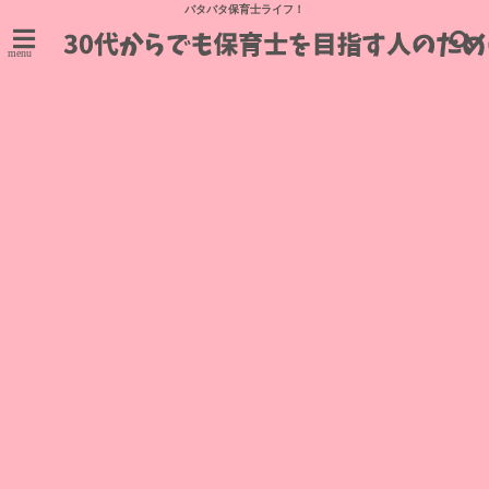
バタバタ保育士ライフ！
menu