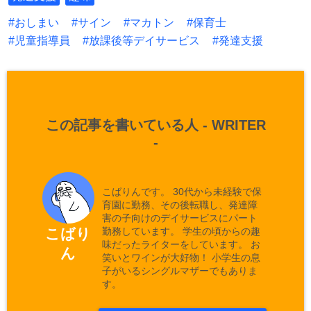
おしまい
サイン
マカトン
保育士
児童指導員
放課後等デイサービス
発達支援
この記事を書いている人 -
WRITER
-
こばりんです。 30代から未経験で保
育園に勤務、その後転職し、発達障
害の子向けのデイサービスにパート
勤務しています。 学生の頃からの趣
こばり
味だったライターをしています。 お
ん
笑いとワインが大好物！ 小学生の息
子がいるシングルマザーでもありま
す。