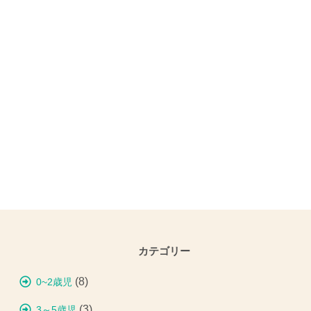
カテゴリー
(8)
0~2歳児
(3)
3～5歳児