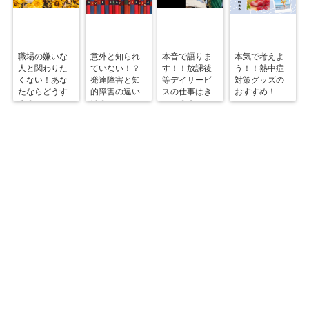
職場の嫌いな
意外と知られ
本音で語りま
本気で考えよ
人と関わりた
ていない！？
す！！放課後
う！！熱中症
くない！あな
発達障害と知
等デイサービ
対策グッズの
たならどうす
的障害の違い
スの仕事はき
おすすめ！
る？
は？
つい？？