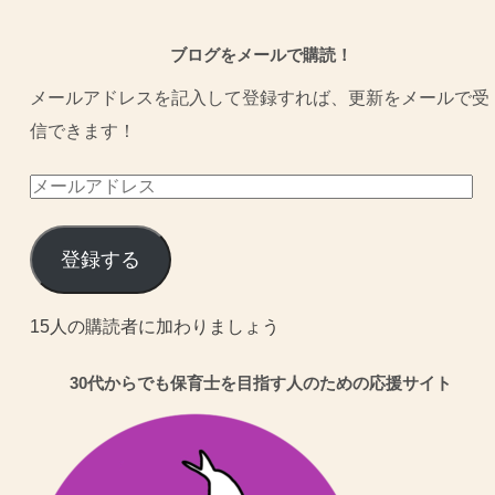
ブログをメールで購読！
メールアドレスを記入して登録すれば、更新をメールで受
信できます！
メ
ー
ル
登録する
ア
ド
15人の購読者に加わりましょう
レ
30代からでも保育士を目指す人のための応援サイト
ス