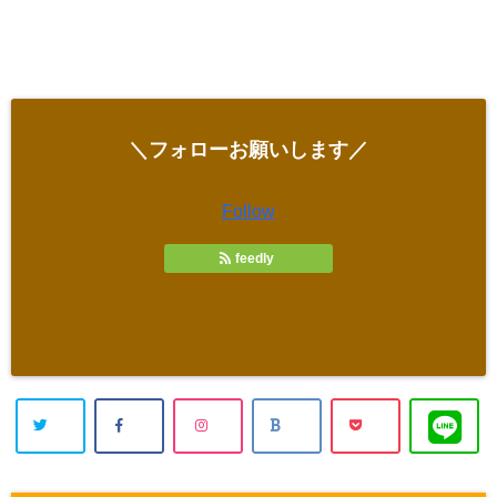
＼フォローお願いします／
Follow
feedly