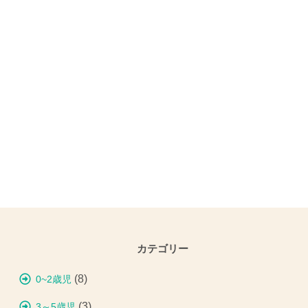
カテゴリー
(8)
0~2歳児
(3)
3～5歳児