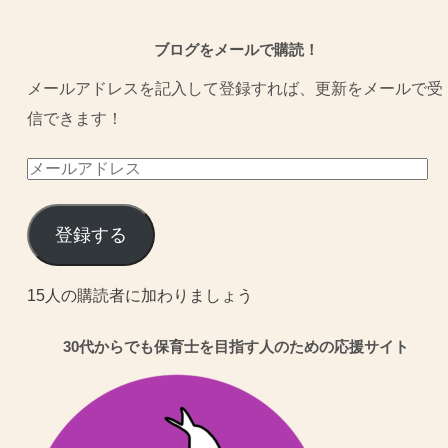
ブログをメールで購読！
メールアドレスを記入して登録すれば、更新をメールで受
信できます！
メ
ー
ル
登録する
ア
ド
15人の購読者に加わりましょう
レ
30代からでも保育士を目指す人のための応援サイト
ス