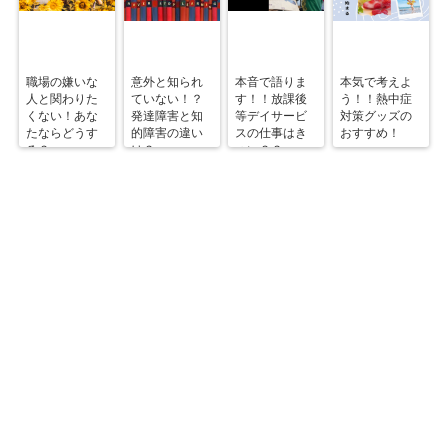
職場の嫌いな
意外と知られ
本音で語りま
本気で考えよ
人と関わりた
ていない！？
す！！放課後
う！！熱中症
くない！あな
発達障害と知
等デイサービ
対策グッズの
たならどうす
的障害の違い
スの仕事はき
おすすめ！
る？
は？
つい？？