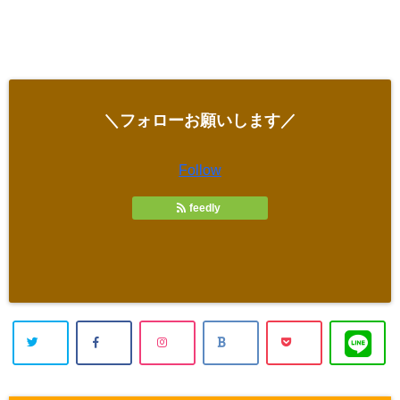
＼フォローお願いします／
Follow
feedly