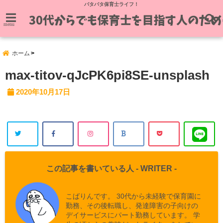
バタバタ保育士ライフ！
menu
ホーム
max-titov-qJcPK6pi8SE-unsplash
2020年10月17日
この記事を書いている人 -
WRITER
-
こばりんです。 30代から未経験で保育園に
勤務、その後転職し、発達障害の子向けの
デイサービスにパート勤務しています。 学