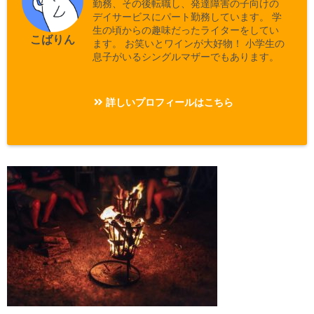
勤務、その後転職し、発達障害の子向けの
デイサービスにパート勤務しています。 学
生の頃からの趣味だったライターをしてい
こばりん
ます。 お笑いとワインが大好物！ 小学生の
息子がいるシングルマザーでもあります。
詳しいプロフィールはこちら