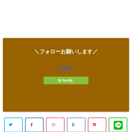
＼フォローお願いします／
Follow
feedly