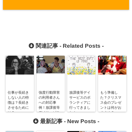
関連記事 -
Related Posts
-
仕事が長続き
強度行動障害
放課後等デイ
もう準備し
しない人の特
の利用者さん
サービスのボ
た？クリスマ
徴は？長続き
への対応事
ランティアに
ス会のプレゼ
させるために
例！放課後等
行ってきまし
ントは何がお
は？
デイサービス
た！
すすめ？
にて。
最新記事 -
New Posts
-