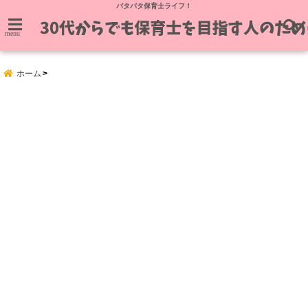
バタバタ保育士ライフ！
menu
ホーム