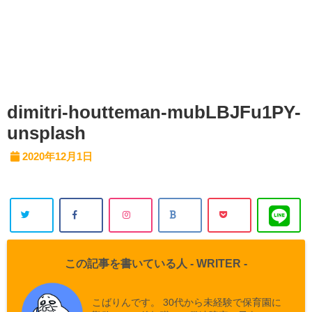
dimitri-houtteman-mubLBJFu1PY-
unsplash
2020年12月1日
この記事を書いている人 -
WRITER
-
こばりんです。 30代から未経験で保育園に