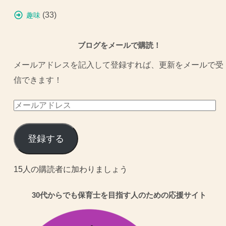
(33)
趣味
ブログをメールで購読！
メールアドレスを記入して登録すれば、更新をメールで受
信できます！
メ
ー
ル
登録する
ア
ド
15人の購読者に加わりましょう
レ
30代からでも保育士を目指す人のための応援サイト
ス