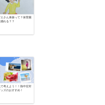
ザエさん体操って？保育園
も踊れる？？
気で考えよう！！熱中症対
グッズのおすすめ！