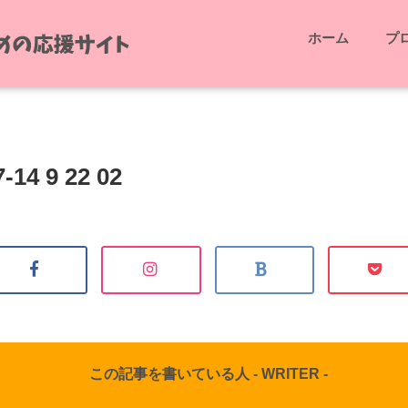
ホーム
プ
-14 9 22 02
この記事を書いている人 -
WRITER
-