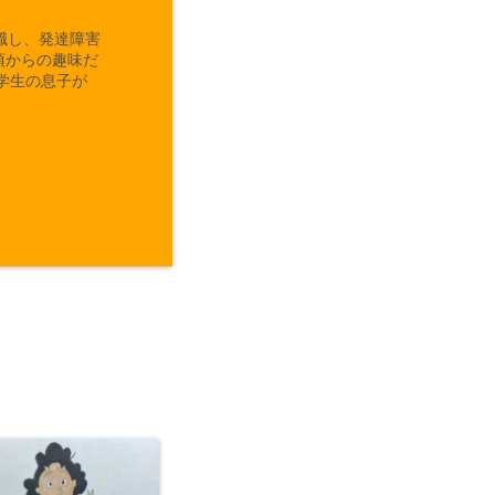
職し、発達障害
頃からの趣味だ
学生の息子が