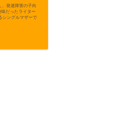
し、発達障害の子向
趣味だったライター
るシングルマザーで