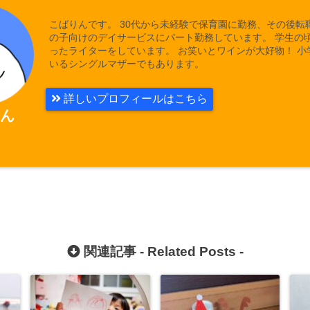
こばりんです。 30代から未経験で保育園に勤務、その後転
の子向けのデイサービスにパート勤務しています。 学生の
ったライターをしています。 お笑いとワインが大好物！ 小
いるシングルマザーでもあります。
詳しいプロフィールはこちら
ん
関連記事 -
Related Posts
-