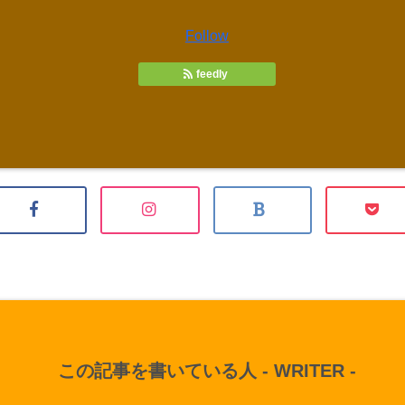
Follow
feedly
この記事を書いている人 -
WRITER
-