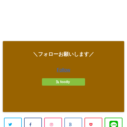
＼フォローお願いします／
Follow
feedly