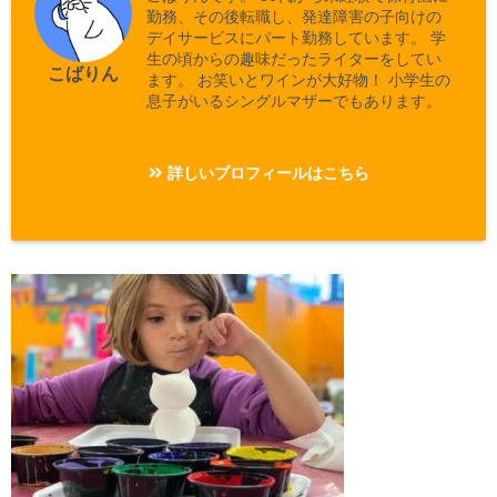
勤務、その後転職し、発達障害の子向けの
デイサービスにパート勤務しています。 学
生の頃からの趣味だったライターをしてい
こばりん
ます。 お笑いとワインが大好物！ 小学生の
息子がいるシングルマザーでもあります。
詳しいプロフィールはこちら