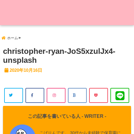
ホーム
christopher-ryan-JoS5xzulJx4-
unsplash
2020年10月16日
この記事を書いている人 -
WRITER
-
こばりんです。 30代から未経験で保育園に