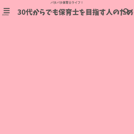
バタバタ保育士ライフ！
menu