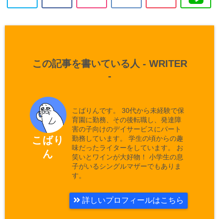
この記事を書いている人 -
WRITER
-
こばりんです。 30代から未経験で保
育園に勤務、その後転職し、発達障
害の子向けのデイサービスにパート
勤務しています。 学生の頃からの趣
こばり
味だったライターをしています。 お
ん
笑いとワインが大好物！ 小学生の息
子がいるシングルマザーでもありま
す。
詳しいプロフィールはこちら