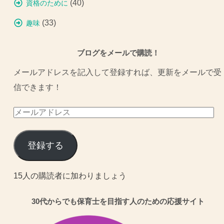
(40)
資格のために
(33)
趣味
ブログをメールで購読！
メールアドレスを記入して登録すれば、更新をメールで受
信できます！
メ
ー
ル
登録する
ア
ド
15人の購読者に加わりましょう
レ
30代からでも保育士を目指す人のための応援サイト
ス