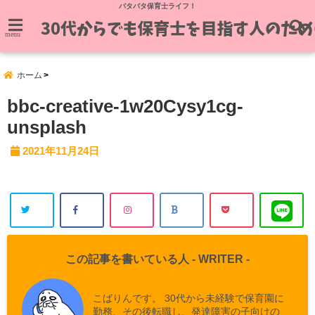
バタバタ保育士ライフ！
menu
ホーム
bbc-creative-1w20Cysy1cg-
unsplash
2021年11月24日
この記事を書いている人 -
WRITER
-
こばりんです。 30代から未経験で保育園に
勤務、その後転職し、発達障害の子向けの