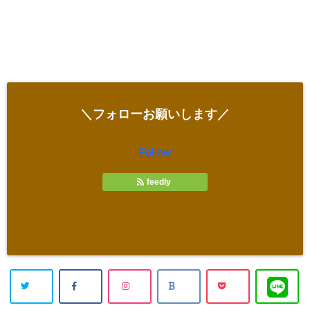
＼フォローお願いします／
Follow
feedly