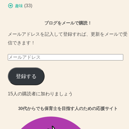
(33)
趣味
ブログをメールで購読！
メールアドレスを記入して登録すれば、更新をメールで受
信できます！
メ
ー
ル
登録する
ア
ド
15人の購読者に加わりましょう
レ
30代からでも保育士を目指す人のための応援サイト
ス